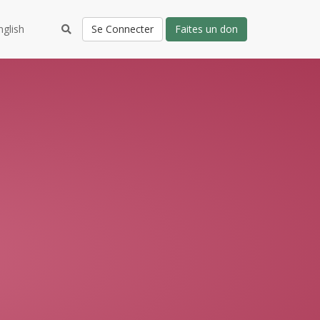
nglish
Se Connecter
Faites un don