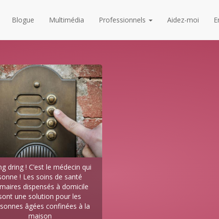
Blogue
Multimédia
Professionnels
Aidez-moi
E
ng dring ! C’est le médecin qui
sonne ! Les soins de santé
imaires dispensés à domicile
sont une solution pour les
sonnes âgées confinées à la
maison