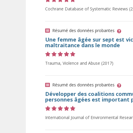
Cote 5 sur 5 étoiles
Cochrane Database of Systematic Reviews (2
Résumé des données probantes
Une femme âgée sur sept est vic
maltraitance dans le monde
Cote 5 sur 5 étoiles
Trauma, Violence and Abuse (2017)
Résumé des données probantes
Développer des coalitions comm
personnes âgées est important p
Cote 5 sur 5 étoiles
International Journal of Environmental Resear