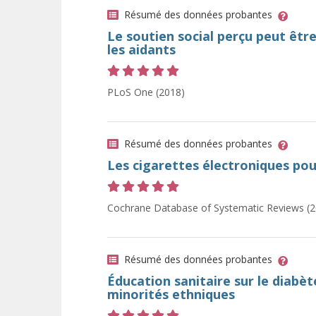
Résumé des données probantes
Le soutien social perçu peut êtr
les aidants
Cote 5 sur 5 étoiles
PLoS One (2018)
Résumé des données probantes
Les cigarettes électroniques pou
Cote 5 sur 5 étoiles
Cochrane Database of Systematic Reviews (2
Résumé des données probantes
Éducation sanitaire sur le diabè
minorités ethniques