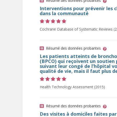
Résumé des données probantes
Interventions pour prévenir les 
dans la communauté
Cote 5 sur 5 étoiles
Cochrane Database of Systematic Reviews (2
Résumé des données probantes
Les patients atteints de bronc
(BPCO) qui reçoivent un soutien 
suivant leur congé de l’hôpital v
qualité de vie, mais il faut plus 
Cote 5 sur 5 étoiles
Health Technology Assessment (2015)
Résumé des données probantes
Des visites à domiciles faites par