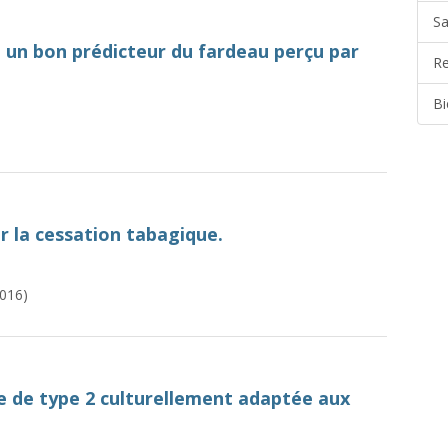
Sa
e un bon prédicteur du fardeau perçu par
Re
Bi
r la cessation tabagique.
016)
te de type 2 culturellement adaptée aux