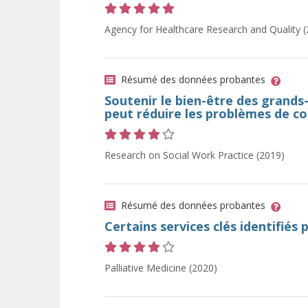
Cote 5 sur 5 étoiles
Agency for Healthcare Research and Quality 
Résumé des données probantes
Soutenir le bien-être des grands
peut réduire les problèmes de c
Cote 4 sur 5 étoiles
Research on Social Work Practice (2019)
Résumé des données probantes
Certains services clés identifiés 
Cote 4 sur 5 étoiles
Palliative Medicine (2020)