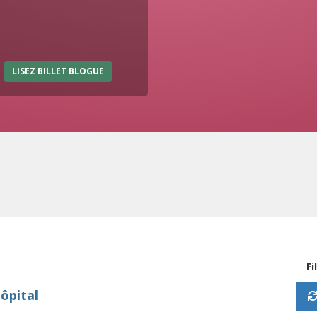
LISEZ BILLET BLOGUE
Fi
hôpital