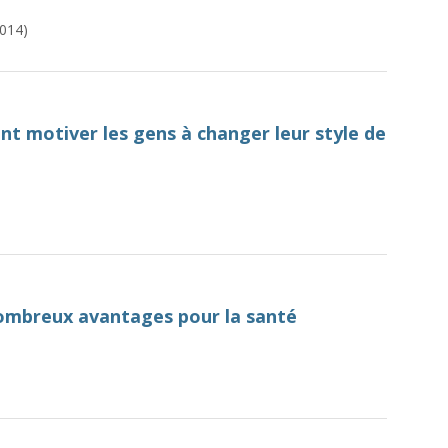
014)
ent motiver les gens à changer leur style de
ombreux avantages pour la santé