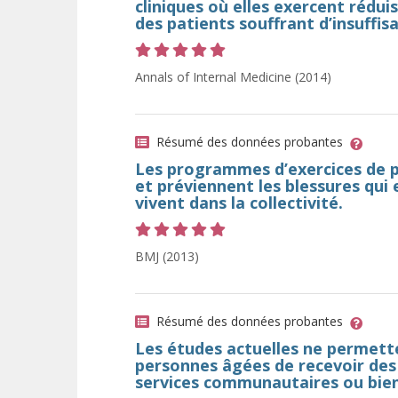
cliniques où elles exercent réduis
des patients souffrant d’insuffis
Cote 5 sur 5 étoiles
Annals of Internal Medicine (2014)
Résumé des données probantes
Les programmes d’exercices de p
et préviennent les blessures qui
vivent dans la collectivité.
Cote 5 sur 5 étoiles
BMJ (2013)
Résumé des données probantes
Les études actuelles ne permetten
personnes âgées de recevoir des 
services communautaires ou bie