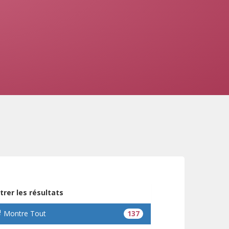
ltrer les résultats
Montre Tout
137