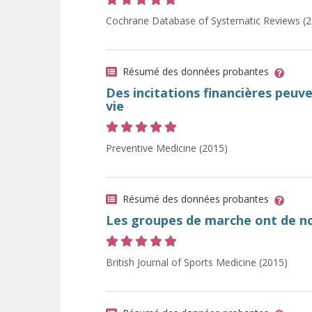
Cote 5 sur 5 étoiles
Cochrane Database of Systematic Reviews (2
Résumé des données probantes
Des incitations financières peuv
vie
Cote 5 sur 5 étoiles
Preventive Medicine (2015)
Résumé des données probantes
Les groupes de marche ont de n
Cote 5 sur 5 étoiles
British Journal of Sports Medicine (2015)