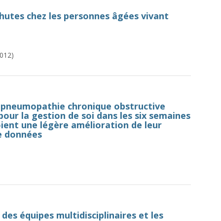
chutes chez les personnes âgées vivant
012)
hopneumopathie chronique obstructive
pour la gestion de soi dans les six semaines
oient une légère amélioration de leur
de données
 des équipes multidisciplinaires et les