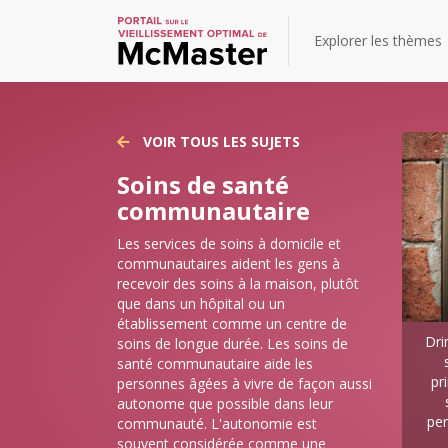
Explorer les thèmes
VOIR TOUS LES SUJETS
Soins de santé
communautaire
Les services de soins à domicile et
communautaires aident les gens à
recevoir des soins à la maison, plutôt
que dans un hôpital ou un
établissement comme un centre de
Dri
soins de longue durée. Les soins de
santé communautaire aide les
pr
personnes âgées à vivre de façon aussi
autonome que possible dans leur
per
communauté. L'autonomie est
souvent considérée comme une