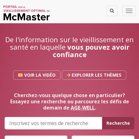
Togg
De l'information sur le vieillissement en
santé en laquelle
vous pouvez avoir
confiance
VOIR LA VIDÉO
EXPLORER LES THÈMES
Cherchez-vous quelque chose en particulier?
Essayez une recherche ou parcourez les défis de
demain de
AGE-WELL
.