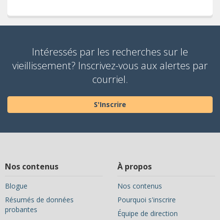
Intéressés par les recherches sur le
vieillissement? Inscrivez-vous aux alertes par
courriel.
S'Inscrire
Nos contenus
À propos
Blogue
Nos contenus
Résumés de données
Pourquoi s'inscrire
probantes
Équipe de direction