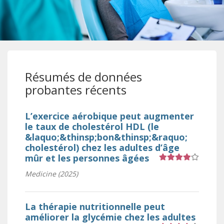
Résumés de données
probantes récents
L’exercice aérobique peut augmenter
le taux de cholestérol HDL (le
&laquo;&thinsp;bon&thinsp;&raquo;
cholestérol) chez les adultes d’âge
mûr et les personnes âgées
Medicine (2025)
Cote 4 sur 5 étoiles
La thérapie nutritionnelle peut
améliorer la glycémie chez les adultes