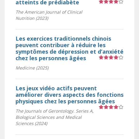
atteints de prédiabète
The American Journal of Clinical
Cote 4 sur 5 étoiles
Nutrition (2023)
Les exercices traditionnels chinois
peuvent contribuer à réduire les
symptômes de dépression et d’anxiété
chez les personnes âgées
Medicine (2025)
Cote 4 sur 5 étoiles
Les jeux vidéo actifs peuvent
améliorer divers aspects des fonctions
physiques chez les personnes âgées
The Journals of Gerontology. Series A,
Biological Sciences and Medical
Cote 4 sur 5 étoiles
Sciences (2024)