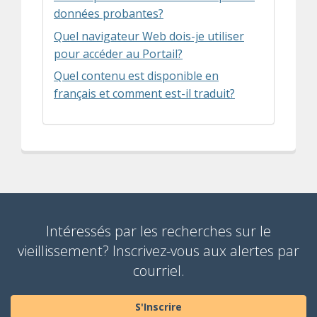
données probantes?
Quel navigateur Web dois-je utiliser
pour accéder au Portail?
Quel contenu est disponible en
français et comment est-il traduit?
Intéressés par les recherches sur le
vieillissement? Inscrivez-vous aux alertes par
courriel.
S'Inscrire