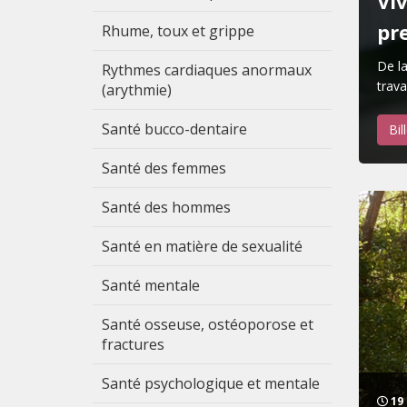
Viv
pr
Rhume, toux et grippe
De la
Rythmes cardiaques anormaux
trava
(arythmie)
Santé bucco-dentaire
Bil
Santé des femmes
Santé des hommes
Santé en matière de sexualité
Santé mentale
Santé osseuse, ostéoporose et
fractures
Santé psychologique et mentale
19