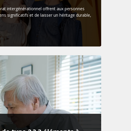
rat intergénérationnel offrent aux personnes
s significatifs et de laisser un héritage durable,