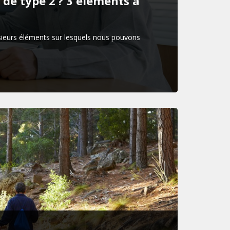
 de type 2 ? 3 éléments à
usieurs éléments sur lesquels nous pouvons