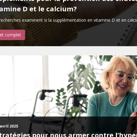
tamine D et le calcium?
echerches examinent si la supplémentation en vitamine D et en calciu
let complet
avril 2025
tratégies pour nous armer contre l’hyper