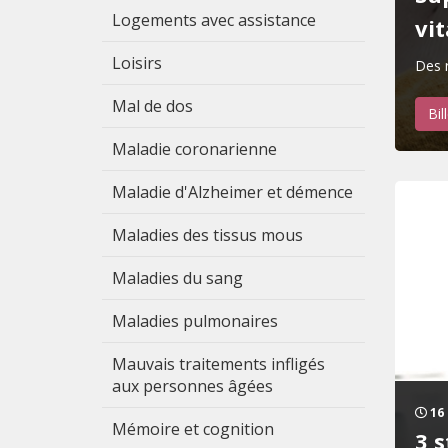
Logements avec assistance
vi
Loisirs
Des r
Mal de dos
Bil
Maladie coronarienne
Maladie d'Alzheimer et démence
Maladies des tissus mous
Maladies du sang
Maladies pulmonaires
Mauvais traitements infligés
aux personnes âgées
16 
Mémoire et cognition
3 s