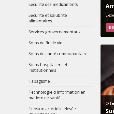
Sécurité des médicaments
Amé
Sécurité et salubrité
L’exe
alimentaires
Bil
Services gouvernementaux
Soins de fin de vie
Soins de santé communautaire
Soins hospitaliers et
institutionnels
Tabagisme
Technologie d'information en
matière de santé
5 
Tension artérielle élevée
Sur