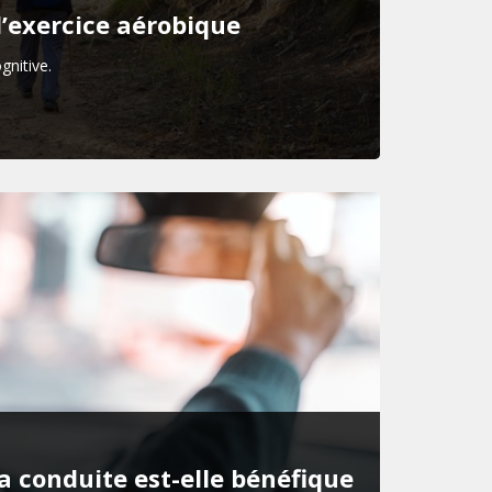
l’exercice aérobique
gnitive.
la conduite est-elle bénéfique