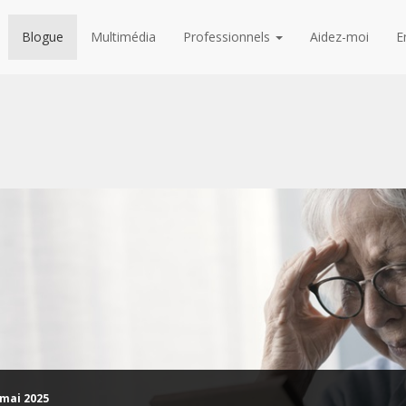
Blogue
Multimédia
Professionnels
Aidez-moi
E
lets de blogue
 mai 2025