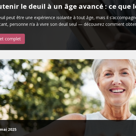
tenir le deuil à un âge avancé : ce que l
uil peut être une expérience isolante à tout âge, mais il s’accompagne
ant, personne n’a à vivre son deuil seul — découvrez comment obteni
let complet
 mai 2025