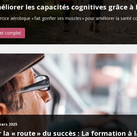
liorer les capacités cognitives grâce à 
rcice aérobique « fait gonfler ses muscles » pour améliorer la santé co
let complet
mars 2025
 la « route » du succès : La formation à 