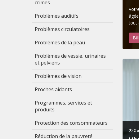
crimes
Votre
Problèmes auditifs
âgées
tout 
Problèmes circulatoires
Bil
Problèmes de la peau
Problèmes de vessie, urinaires
et pelviens
Problèmes de vision
Proches aidants
Programmes, services et
produits
Protection des consommateurs
2 a
Réduction de la pauvreté