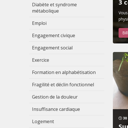
3 
Diabète et syndrome
métabolique
Vous 
physi
Emploi
Bil
Engagement civique
Engagement social
Exercice
Formation en alphabétisation
Fragilité et déclin fonctionnel
Gestion de la douleur
Insuffisance cardiaque
30 
Logement
Su