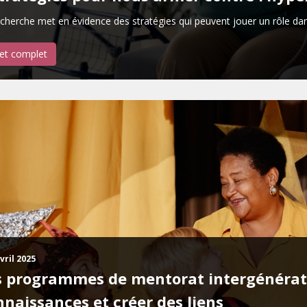
cherche met en évidence des stratégies qui peuvent jouer un rôle dans 
let complet
vril 2025
s programmes de mentorat intergénérati
nnaissances et créer des liens