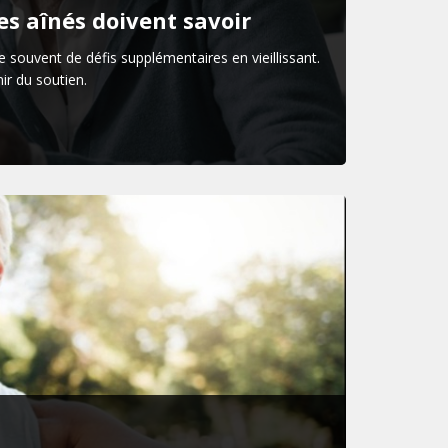
es aînés doivent savoir
 souvent de défis supplémentaires en vieillissant.
r du soutien.