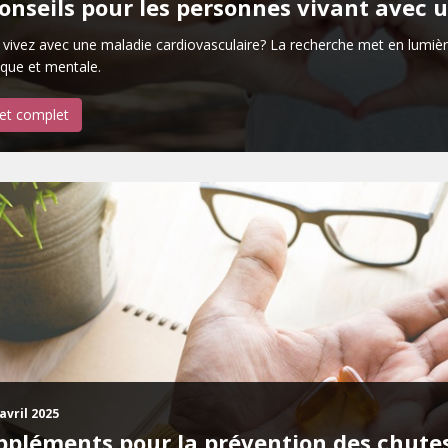
conseils pour les personnes vivant avec 
vivez avec une maladie cardiovasculaire? La recherche met en lumièr
que et mentale.
let complet
avril 2025
ppléments pour la prévention des chutes 