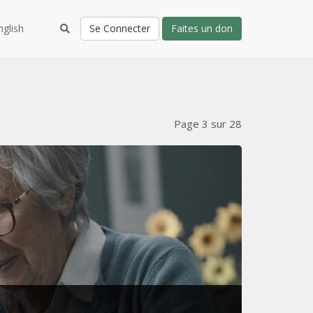
nglish
Se Connecter
Faites un don
Page 3 sur 28