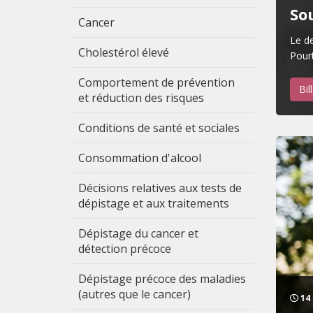
Sou
Cancer
Le de
Cholestérol élevé
Pourt
Comportement de prévention
Bil
et réduction des risques
Conditions de santé et sociales
Consommation d'alcool
Décisions relatives aux tests de
dépistage et aux traitements
Dépistage du cancer et
détection précoce
Dépistage précoce des maladies
(autres que le cancer)
14