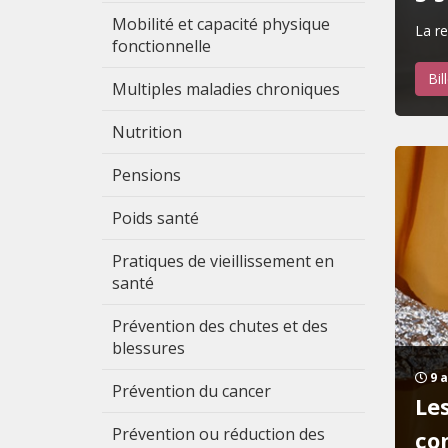
Mobilité et capacité physique
La re
fonctionnelle
Bil
Multiples maladies chroniques
Nutrition
Pensions
Poids santé
Pratiques de vieillissement en
santé
Prévention des chutes et des
blessures
9 a
Prévention du cancer
Le
Prévention ou réduction des
co