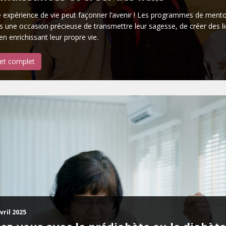
 expérience de vie peut façonner l’avenir ! Les programmes de mento
 une occasion précieuse de transmettre leur sagesse, de créer des lien
en enrichissant leur propre vie.
let complet
vril 2025