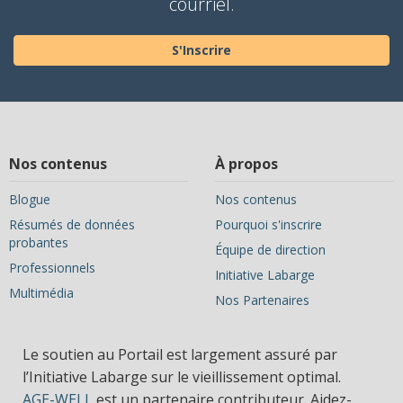
courriel.
S'Inscrire
Nos contenus
À propos
Blogue
Nos contenus
Résumés de données
Pourquoi s'inscrire
probantes
Équipe de direction
Professionnels
Initiative Labarge
Multimédia
Nos Partenaires
Le soutien au Portail est largement assuré par
l’Initiative Labarge sur le vieillissement optimal.
AGE-WELL
est un partenaire contributeur. Aidez-