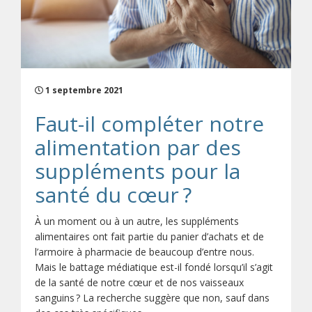
1 septembre 2021
Faut-il compléter notre
alimentation par des
suppléments pour la
santé du cœur ?
À un moment ou à un autre, les suppléments
alimentaires ont fait partie du panier d’achats et de
l’armoire à pharmacie de beaucoup d’entre nous.
Mais le battage médiatique est-il fondé lorsqu’il s’agit
de la santé de notre cœur et de nos vaisseaux
sanguins ? La recherche suggère que non, sauf dans