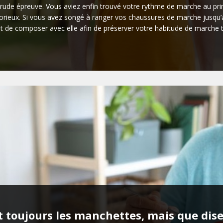
ude épreuve. Vous aviez enfin trouvé votre rythme de marche au print
eux. Si vous avez songé à ranger vos chaussures de marche jusqu’au 
tôt de composer avec elle afin de préserver votre habitude de marche t
 toujours les manchettes, mais que dis