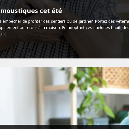
s moustiques cet été
s empêcher de profiter des sentiers ou de jardiner. Portez des vêtem
apidement au retour à la maison. En adoptant ces quelques habitudes 
ille.