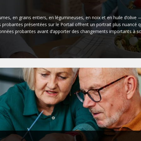
es, en grains entiers, en légumineuses, en noix et en huile d’olive — 
 probantes présentées sur le Portail offrent un portrait plus nuancé q
données probantes avant d’apporter des changements importants à so