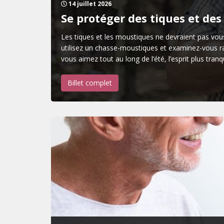
14 juillet 2026
Se protéger des tiques et de
Les tiques et les moustiques ne devraient pas vou
utilisez un chasse-moustiques et examinez-vous r
vous aimez tout au long de l’été, l’esprit plus tranqu
Billet complet