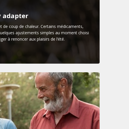
’y adapter
r et de coup de chaleur. Certains médicaments,
? Quelques ajustements simples au moment choisi
er à renoncer aux plaisirs de l’été.