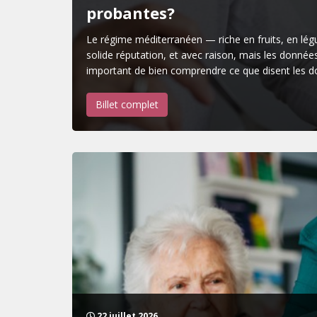
probantes?
Le régime méditerranéen — riche en fruits, en légum
solide réputation, et avec raison, mais les données
important de bien comprendre ce que disent les 
Billet complet
22 juillet 2026