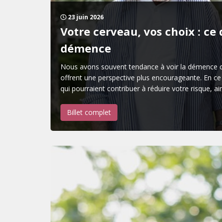
23 juin 2026
Votre cerveau, vos choix : ce
démence
Nous avons souvent tendance à voir la démence co
offrent une perspective plus encourageante. En ce 
qui pourraient contribuer à réduire votre risque, a
Billet complet