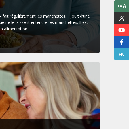
A
+A
fait régulièrement les manchettes. Il jouit d’une
ue ne le laissent entendre les manchettes. Il est
n alimentation.
EN