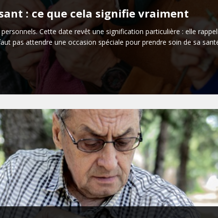
ssant : ce que cela signifie vraiment
s personnels. Cette date revêt une signification particulière : elle rapp
e faut pas attendre une occasion spéciale pour prendre soin de sa santé