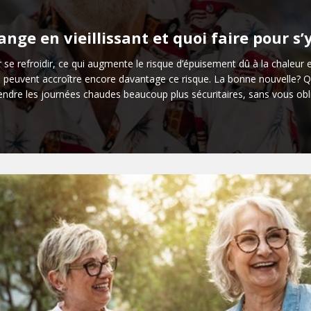
ange en vieillissant et quoi faire pour s
ur se refroidir, ce qui augmente le risque d’épuisement dû à la chaleu
ial peuvent accroître encore davantage ce risque. La bonne nouvelle
 rendre les journées chaudes beaucoup plus sécuritaires, sans vous oblig