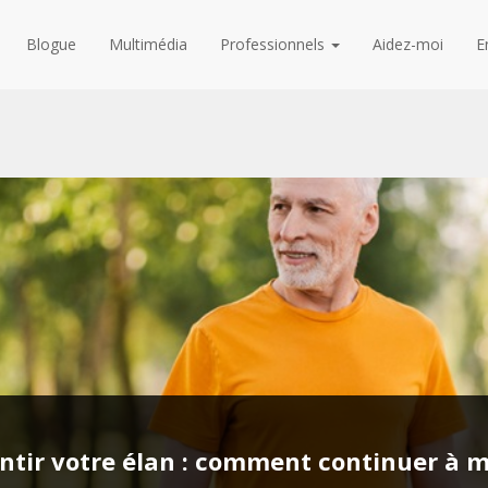
Blogue
Multimédia
Professionnels
Aidez-moi
E
lentir votre élan : comment continuer à 