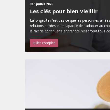
8 juillet 2026
Les clés pour bien vieillir
La longévité n’est pas ce que les personnes aînées 
relations solides et la capacité de s’adapter au ch
le fait de continuer à apprendre ressortent tous 
Billet complet