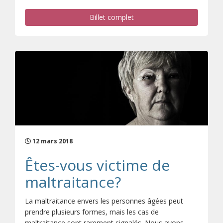
Billet complet
12 mars 2018
Êtes-vous victime de
maltraitance?
La maltraitance envers les personnes âgées peut
prendre plusieurs formes, mais les cas de
maltraitance sont rarement signalés. Nous avons