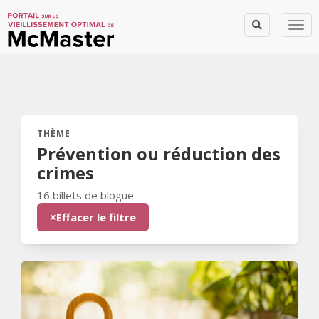
Togg
THÈME
Billets de blogue:
Prévention ou réduction des
crimes
16 billets de blogue
×
Effacer le filtre