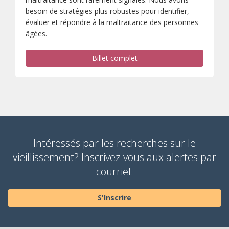
besoin de stratégies plus robustes pour identifier,
évaluer et répondre à la maltraitance des personnes
âgées.
Billet complet
Intéressés par les recherches sur le
vieillissement? Inscrivez-vous aux alertes par
courriel.
S'Inscrire