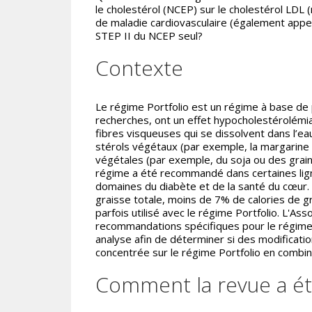
le cholestérol (NCEP) sur le cholestérol LDL 
de maladie cardiovasculaire (également appe
STEP II du NCEP seul?
Contexte
Le régime Portfolio est un régime à base de 
recherches, ont un effet hypocholestérolémian
fibres visqueuses qui se dissolvent dans l’eau
stérols végétaux (par exemple, la margarine 
végétales (par exemple, du soja ou des graine
régime a été recommandé dans certaines lig
domaines du diabète et de la santé du cœur
graisse totale, moins de 7% de calories de gr
parfois utilisé avec le régime Portfolio. L'As
recommandations spécifiques pour le régime
analyse afin de déterminer si des modificati
concentrée sur le régime Portfolio en combin
Comment la revue a ét