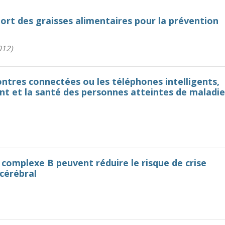
ort des graisses alimentaires pour la prévention
012)
ontres connectées ou les téléphones intelligents,
t et la santé des personnes atteintes de maladie
u complexe B peuvent réduire le risque de crise
 cérébral