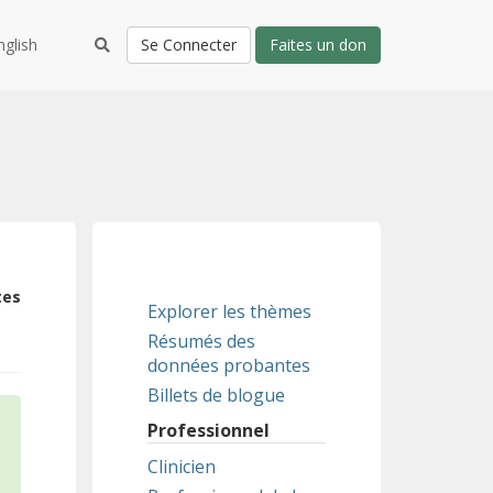
nglish
Se Connecter
Faites un don
tes
Explorer les thèmes
Résumés des
données probantes
Billets de blogue
Professionnel
Clinicien