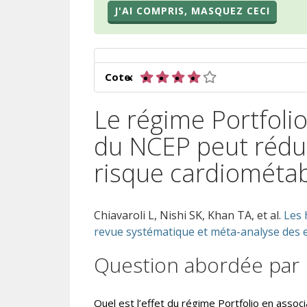
J'AI COMPRIS, MASQUEZ CECI
4 sur 5 étoiles
Cote:
Le régime Portfolio
du NCEP peut rédui
risque cardiométa
Chiavaroli L, Nishi SK, Khan TA, et al.
Les 
revue systématique et méta-analyse des 
Question abordée par 
Quel est l’effet du régime Portfolio en assoc