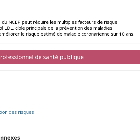
I du NCEP peut réduire les multiples facteurs de risque
 LDL, cible principale de la prévention des maladies
 améliorer le risque estimé de maladie coronarienne sur 10 ans.
 professionnel de santé publique
ion des risques
onnexes