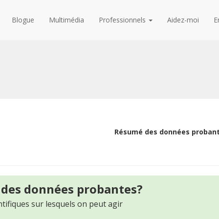
Blogue
Multimédia
Professionnels
Aidez-moi
E
Résumé des données proban
 des données probantes?
tifiques sur lesquels on peut agir