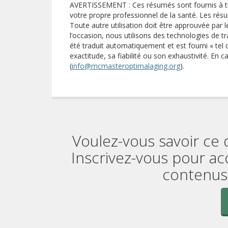
AVERTISSEMENT : Ces résumés sont fournis à tit
votre propre professionnel de la santé. Les résu
Toute autre utilisation doit être approuvée par l
l’occasion, nous utilisons des technologies de
été traduit automatiquement et est fourni « tel 
exactitude, sa fiabilité ou son exhaustivité. En c
(
info@mcmasteroptimalaging.org
).
Voulez-vous savoir ce 
Inscrivez-vous pour ac
contenus 