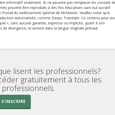
re informatif seulement. Ils ne peuvent pas remplacer les conseils d
més peuvent être reproduits à des fins éducatives sans but lucratif.
e Portail du vieillissement optimal de McMaster. Veuillez noter qu’à
 traduction automatisée, comme DeepL Translate. Ce contenu peut avo
quel », sans aucune garantie, expresse ou implicite, quant à son
as de divergence, la version dans la langue originale prévaut.
que lisent les professionnels?
céder gratuitement à tous les
professionnels.
S'INSCRIRE