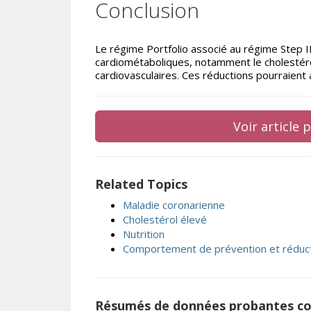
Conclusion
Le régime Portfolio associé au régime Step I
cardiométaboliques, notamment le cholestérol
cardiovasculaires. Ces réductions pourraient
Voir article
Related Topics
Maladie coronarienne
Cholestérol élevé
Nutrition
Comportement de prévention et réduct
Résumés de données probantes c