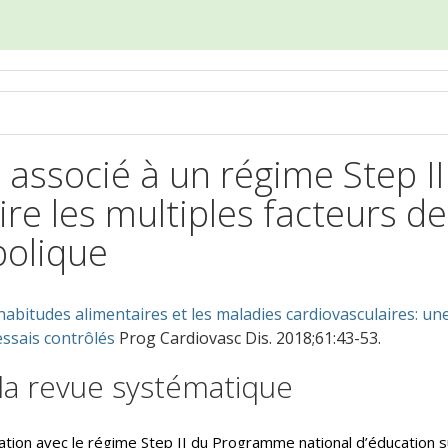
 associé à un régime Step II
re les multiples facteurs de
bolique
habitudes alimentaires et les maladies cardiovasculaires: un
essais contrôlés
Prog Cardiovasc Dis. 2018;61:43-53.
la revue systématique
iation avec le régime Step II du Programme national d’éducation s