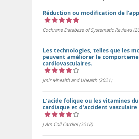
Réduction ou modification de l’app
Cote 5 sur 5 étoiles
Cochrane Database of Systematic Reviews (2
Les technologies, telles que les m
peuvent améliorer le comportemen
cardiovasculaires.
Cote 4 sur 5 étoiles
Jmir Mhealth and Uhealth (2021)
L'acide folique ou les vitamines d
cardiaque et d'accident vasculaire
Cote 4 sur 5 étoiles
J Am Coll Cardiol (2018)