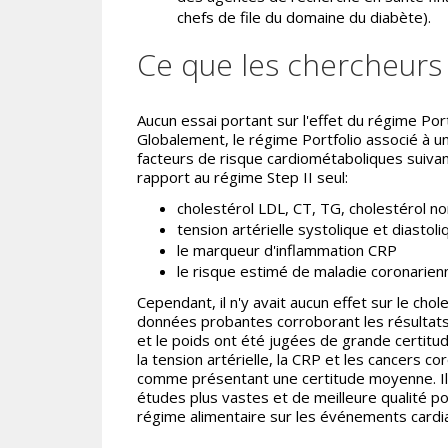
chefs de file du domaine du diabète).
Ce que les chercheurs
Aucun essai portant sur l'effet du régime Por
Globalement, le régime Portfolio associé à u
facteurs de risque cardiométaboliques suivan
rapport au régime Step II seul:
cholestérol LDL, CT, TG, cholestérol 
tension artérielle systolique et diastoli
le marqueur d'inflammation CRP
le risque estimé de maladie coronarien
Cependant, il n'y avait aucun effet sur le cho
données probantes corroborant les résultats 
et le poids ont été jugées de grande certitu
la tension artérielle, la CRP et les cancers c
comme présentant une certitude moyenne. I
études plus vastes et de meilleure qualité po
régime alimentaire sur les événements cardi