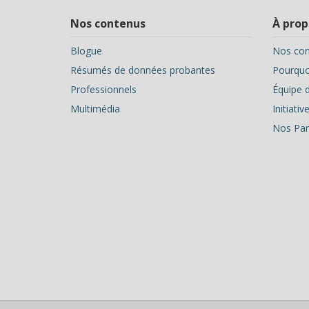
Nos contenus
À prop
Blogue
Nos con
Résumés de données probantes
Pourquoi
Professionnels
Équipe d
Multimédia
Initiati
Nos Par