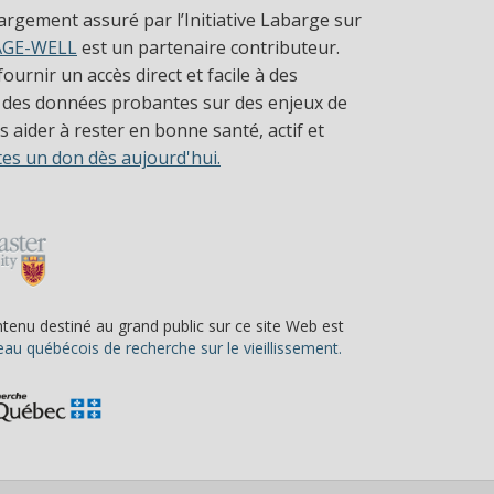
largement assuré par l’Initiative Labarge sur
AGE-WELL
est un partenaire contributeur.
ournir un accès direct et facile à des
 des données probantes sur des enjeux de
 aider à rester en bonne santé, actif et
tes un don dès aujourd'hui.
ntenu destiné au grand public sur ce site Web est
(s’ouvre dans une nou
au québécois de recherche sur le vieillissement.