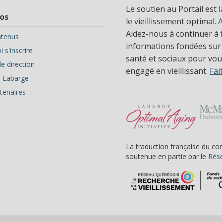
Le soutien au Portail est 
os
le vieillissement optimal.
Aidez-nous à continuer à f
tenus
informations fondées sur
 s'inscrire
santé et sociaux pour vous
e direction
engagé en vieillissant.
Fai
ve Labarge
tenaires
La traduction française du co
soutenue en partie par le
Rése