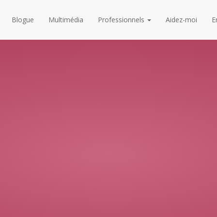
Blogue
Multimédia
Professionnels
Aidez-moi
E