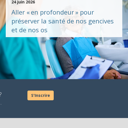
24 juin 2026
Aller « en profondeur » pour
préserver la santé de nos gencives
et de nos os
?
S'Inscrire
.