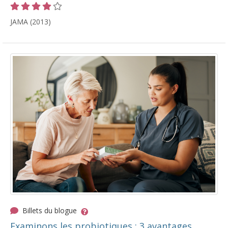
Cote 4 sur 5 étoiles
JAMA (2013)
Billets du blogue
Examinons les probiotiques : 3 avantages