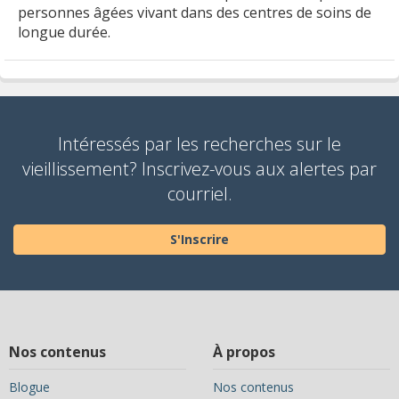
personnes âgées vivant dans des centres de soins de
longue durée.
Intéressés par les recherches sur le
vieillissement? Inscrivez-vous aux alertes par
courriel.
S'Inscrire
Nos contenus
À propos
Blogue
Nos contenus