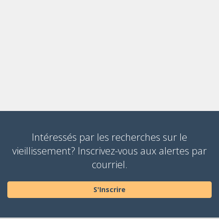
Intéressés par les recherches sur le
vieillissement? Inscrivez-vous aux alertes par
courriel.
S'Inscrire