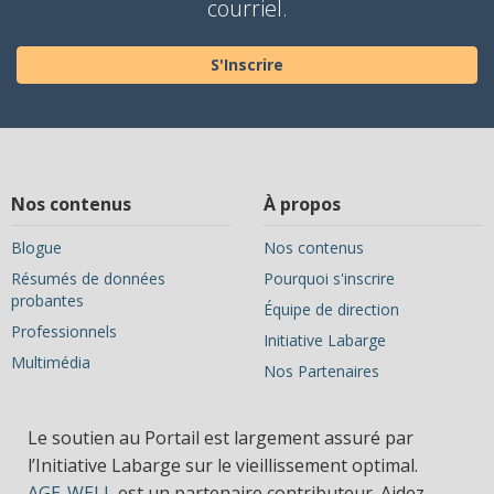
courriel.
S'Inscrire
Nos contenus
À propos
Blogue
Nos contenus
Résumés de données
Pourquoi s'inscrire
probantes
Équipe de direction
Professionnels
Initiative Labarge
Multimédia
Nos Partenaires
Le soutien au Portail est largement assuré par
l’Initiative Labarge sur le vieillissement optimal.
AGE-WELL
est un partenaire contributeur. Aidez-