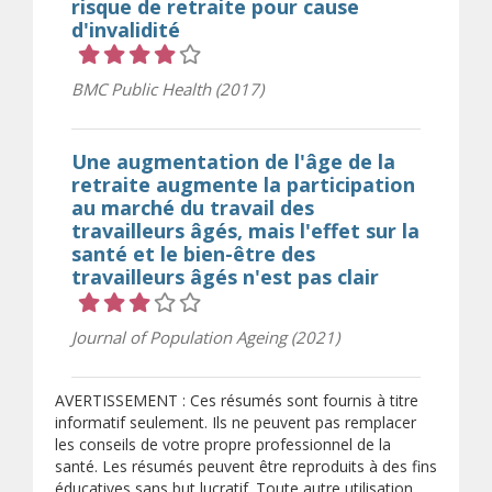
risque de retraite pour cause
d'invalidité
Cote 4 sur 5 étoiles
BMC Public Health (2017)
Une augmentation de l'âge de la
retraite augmente la participation
au marché du travail des
travailleurs âgés, mais l'effet sur la
santé et le bien-être des
travailleurs âgés n'est pas clair
Cote 3 sur 5 étoiles
Journal of Population Ageing (2021)
AVERTISSEMENT : Ces résumés sont fournis à titre
informatif seulement. Ils ne peuvent pas remplacer
les conseils de votre propre professionnel de la
santé. Les résumés peuvent être reproduits à des fins
éducatives sans but lucratif. Toute autre utilisation