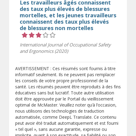
Les travailleurs âgés connaissent
des taux plus élevés de blessures
mortelles, et les jeunes travailleurs
connaissent des taux plus élevés
de blessures non mortelles
Cote 3 sur 5 étoiles
International Journal of Occupational Safety
and Ergonomics (2020)
AVERTISSEMENT : Ces résumés sont fournis à titre
informatif seulement. Ils ne peuvent pas remplacer
les conseils de votre propre professionnel de la
santé. Les résumés peuvent être reproduits à des fins
éducatives sans but lucratif. Toute autre utilisation
doit être approuvée par le Portail du vieillissement
optimal de McMaster. Veuillez noter qu’à l’occasion,
nous utilisons des technologies de traduction
automatisée, comme DeepL Translate. Ce contenu
peut avoir été traduit automatiquement et est fourni
« tel quel », sans aucune garantie, expresse ou
implicite, quant à son exactitude, sa fiabilité ou son