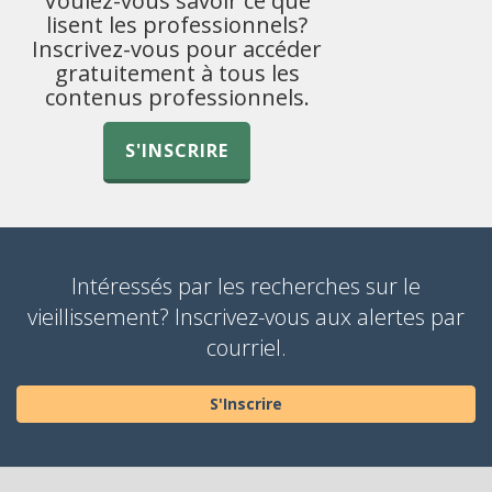
Voulez-vous savoir ce que
lisent les professionnels?
Inscrivez-vous pour accéder
gratuitement à tous les
contenus professionnels.
S'INSCRIRE
Intéressés par les recherches sur le
vieillissement? Inscrivez-vous aux alertes par
courriel.
S'Inscrire