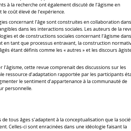
pants à la recherche ont également discuté de l'âgisme en
t le coût élevé de l'expérience.
gies concernant l'âge sont construites en collaboration dan
angibles dans les interactions sociales. Les auteurs de la re
ologies et de constructions sociales concernant l'âgisme dans
ment en tant que processus entravant, la construction normati
 âgés étant définis comme les « autres » et les discours âgist
r l'âgisme, cette revue comprenait des discussions sur les
ale ressource d'adaptation rapportée par les participants éta
 augmenter le sentiment d'appartenance à la communauté de
eur personnelle.
rs de tous âges s'adaptent à la conceptualisation que la socié
ent. Celles-ci sont enracinées dans une idéologie faisant la