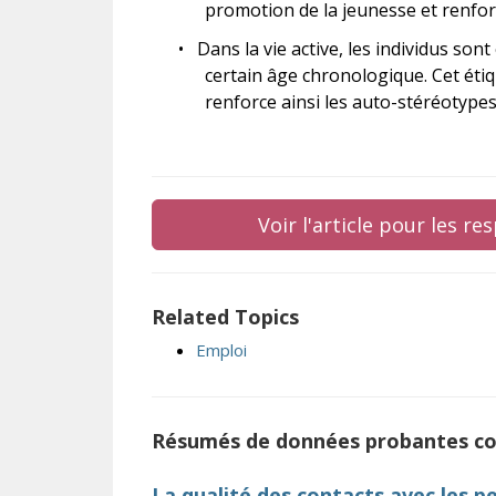
promotion de la jeunesse et renfor
•
Dans la vie active, les individus so
certain âge chronologique. Cet étiq
renforce ainsi les auto-stéréotypes 
Voir l'article pour les r
Related Topics
Emploi
Résumés de données probantes c
La qualité des contacts avec les p