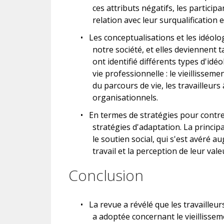
ces attributs négatifs, les partici
relation avec leur surqualification e
•
Les conceptualisations et les idéolo
notre société, et elles deviennent t
ont identifié différents types d'idé
vie professionnelle : le vieillisse
du parcours de vie, les travailleurs
organisationnels.
•
En termes de stratégies pour contre
stratégies d'adaptation. La princip
le soutien social, qui s'est avéré
travail et la perception de leur val
Conclusion
•
La revue a révélé que les travailleu
a adoptée concernant le vieillissem