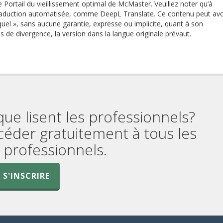
e Portail du vieillissement optimal de McMaster. Veuillez noter qu’à
 traduction automatisée, comme DeepL Translate. Ce contenu peut avo
quel », sans aucune garantie, expresse ou implicite, quant à son
as de divergence, la version dans la langue originale prévaut.
que lisent les professionnels?
céder gratuitement à tous les
professionnels.
S'INSCRIRE