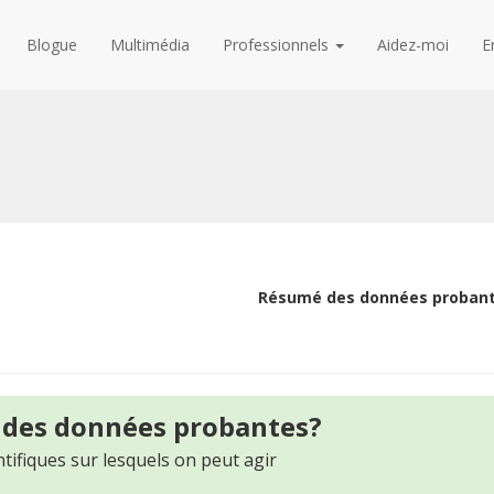
Blogue
Multimédia
Professionnels
Aidez-moi
E
Résumé des données proban
 des données probantes?
tifiques sur lesquels on peut agir