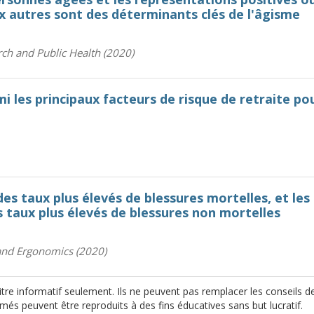
 autres sont des déterminants clés de l'âgisme
rch and Public Health (2020)
mi les principaux facteurs de risque de retraite po
es taux plus élevés de blessures mortelles, et les
s taux plus élevés de blessures non mortelles
 and Ergonomics (2020)
re informatif seulement. Ils ne peuvent pas remplacer les conseils d
més peuvent être reproduits à des fins éducatives sans but lucratif.