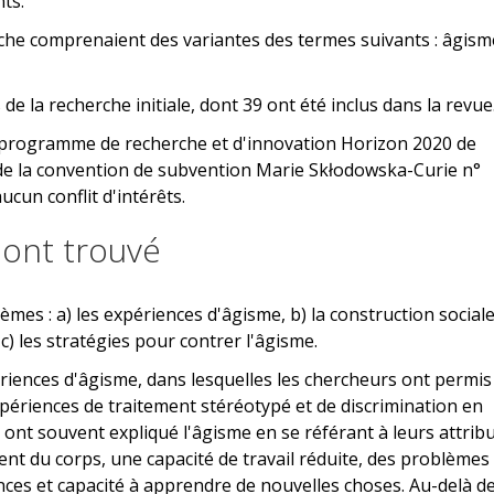
nts.
erche comprenaient des variantes des termes suivants : âgism
s de la recherche initiale, dont 39 ont été inclus dans la revue
 programme de recherche et d'innovation Horizon 2020 de
de la convention de subvention Marie Skłodowska-Curie n°
cun conflit d'intérêts.
 ont trouvé
èmes : a) les expériences d'âgisme, b) la construction social
 c) les stratégies pour contrer l'âgisme.
riences d'âgisme, dans lesquelles les chercheurs ont permis
xpériences de traitement stéréotypé et de discrimination en
s ont souvent expliqué l'âgisme en se référant à leurs attrib
ent du corps, une capacité de travail réduite, des problèmes
nces et capacité à apprendre de nouvelles choses. Au-delà d