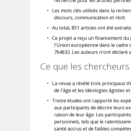
recherche pour les articles pertine
•
Les mots clés utilisés dans la rech
discours, communication et récit.
•
Au total, 851 articles ont été extrait
•
Ce projet a reçu un financement du
l'Union européenne dans le cadre 
764632. Les auteurs n'ont déclaré au
Ce que les chercheurs
•
La revue a révélé trois principaux th
de l'âge et les idéologies âgistes et
•
Treize études ont rapporté les expé
aux participants de décrire leurs e
raison de leur âge. Les participant
personnels, tels que le ralentissem
santé accrus et de faibles compéte