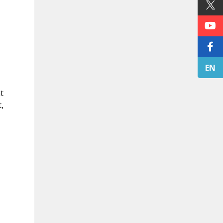
EN
t
,