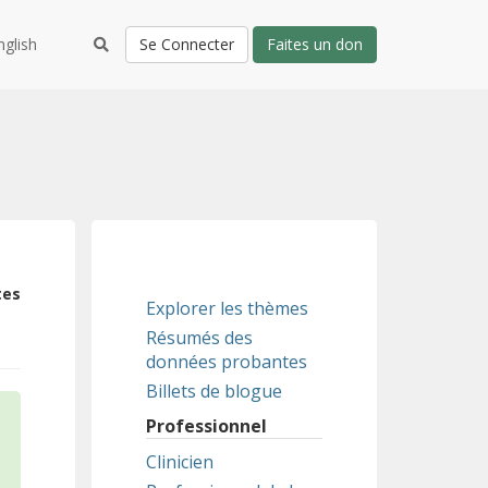
nglish
Se Connecter
Faites un don
tes
Explorer les thèmes
Résumés des
données probantes
Billets de blogue
Professionnel
Clinicien