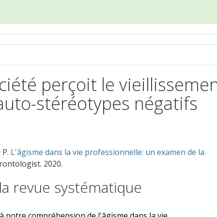
iété perçoit le vieillisseme
auto-stéréotypes négatifs
 P.
L'âgisme dans la vie professionnelle: un examen de la
ontologist. 2020.
la revue systématique
 à notre compréhension de l'âgisme dans la vie