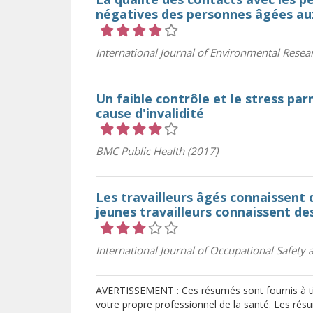
négatives des personnes âgées aux
Cote 4 sur 5 étoiles
International Journal of Environmental Resea
Un faible contrôle et le stress par
cause d'invalidité
Cote 4 sur 5 étoiles
BMC Public Health (2017)
Les travailleurs âgés connaissent d
jeunes travailleurs connaissent de
Cote 3 sur 5 étoiles
International Journal of Occupational Safety
AVERTISSEMENT : Ces résumés sont fournis à tit
votre propre professionnel de la santé. Les résu