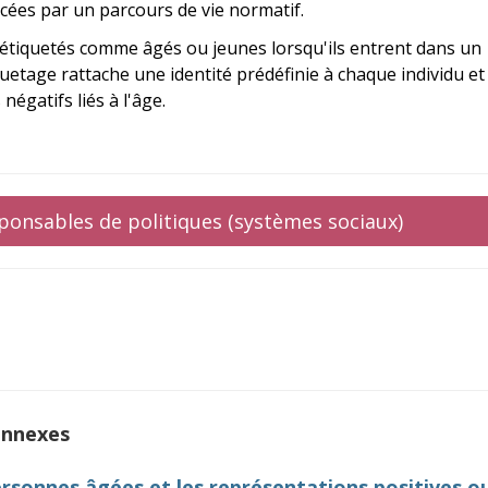
cées par un parcours de vie normatif.
nt étiquetés comme âgés ou jeunes lorsqu'ils entrent dans un
uetage rattache une identité prédéfinie à chaque individu et
négatifs liés à l'âge.
esponsables de politiques (systèmes sociaux)
onnexes
ersonnes âgées et les représentations positives o