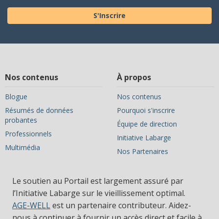
S'Inscrire
Nos contenus
À propos
Blogue
Nos contenus
Résumés de données
Pourquoi s'inscrire
probantes
Équipe de direction
Professionnels
Initiative Labarge
Multimédia
Nos Partenaires
Le soutien au Portail est largement assuré par
l’Initiative Labarge sur le vieillissement optimal.
AGE-WELL
est un partenaire contributeur. Aidez-
nous à continuer à fournir un accès direct et facile à