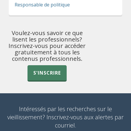
Responsable de politique
Voulez-vous savoir ce que
lisent les professionnels?
Inscrivez-vous pour accéder
gratuitement à tous les
contenus professionnels.
S'INSCRIRE
Intéressés par les recherches sur le
vieillissement? Inscrivez-vous aux alertes par
courriel.