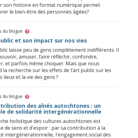
r son histoire en format numérique permet
orer le bien-être des personnes âgées?
ts du blogue
public et son impact sur nos vies
blic laisse peu de gens complètement indifférents. Il
ouvoir, amuser, faire réfléchir, confondre,
r, et parfois même choquer. Mais que nous
la recherche sur les effets de l’art public sur les
les lieux et la vie des gens ?
ts du blogue
tribution des aînés autochtones : un
e de solidarité intergénérationnelle
che holistique des cultures autochtones est
 de sens et d'espoir : par sa contribution à la
ité intergénérationnelle, l'engagement social des