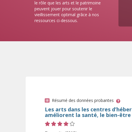
le rôle que les arts et le patrimoine
peuvent jouer pour soutenir le
vieillissement optimal grâce à nos
ressources ci-dessous.
Résumé des données probantes
Les arts dans les centres d’héb
améliorent la santé, le bien-être 
Cote 4 sur 5 étoiles