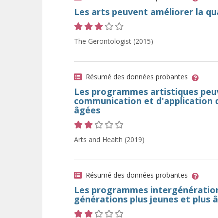
Les arts peuvent améliorer la qua
Cote 3 sur 5 étoiles
The Gerontologist (2015)
Résumé des données probantes
Les programmes artistiques peuv
communication et d'application 
âgées
Cote 2 sur 5 étoiles
Arts and Health (2019)
Résumé des données probantes
Les programmes intergénération
générations plus jeunes et plus 