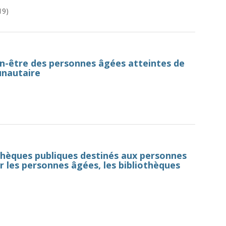
19)
en-être des personnes âgées atteintes de
unautaire
thèques publiques destinés aux personnes
 les personnes âgées, les bibliothèques