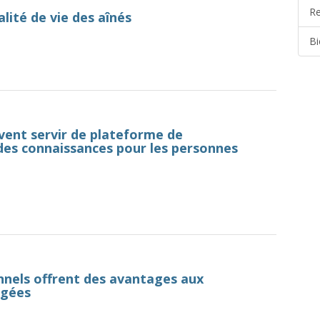
Re
lité de vie des aînés
Bi
ent servir de plateforme de
des connaissances pour les personnes
nels offrent des avantages aux
âgées