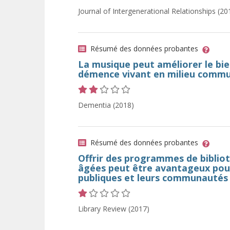
Cote 2 sur 5 étoiles
Journal of Intergenerational Relationships (20
Résumé des données probantes
La musique peut améliorer le bi
démence vivant en milieu comm
Cote 2 sur 5 étoiles
Dementia (2018)
Résumé des données probantes
Offrir des programmes de biblio
âgées peut être avantageux pour
publiques et leurs communautés
Cote 1 sur 5 étoiles
Library Review (2017)