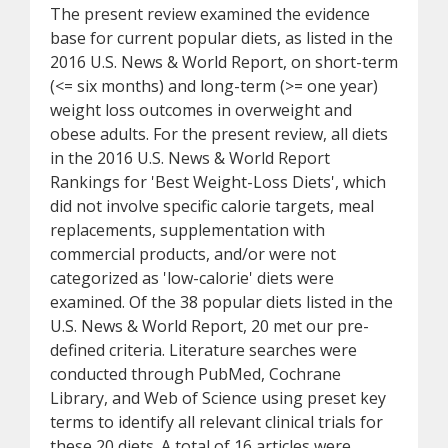
The present review examined the evidence
base for current popular diets, as listed in the
2016 U.S. News & World Report, on short-term
(<= six months) and long-term (>= one year)
weight loss outcomes in overweight and
obese adults. For the present review, all diets
in the 2016 U.S. News & World Report
Rankings for 'Best Weight-Loss Diets', which
did not involve specific calorie targets, meal
replacements, supplementation with
commercial products, and/or were not
categorized as 'low-calorie' diets were
examined. Of the 38 popular diets listed in the
U.S. News & World Report, 20 met our pre-
defined criteria. Literature searches were
conducted through PubMed, Cochrane
Library, and Web of Science using preset key
terms to identify all relevant clinical trials for
these 20 diets. A total of 16 articles were