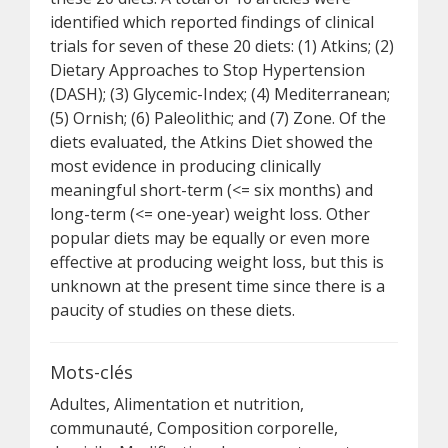
identified which reported findings of clinical
trials for seven of these 20 diets: (1) Atkins; (2)
Dietary Approaches to Stop Hypertension
(DASH); (3) Glycemic-Index; (4) Mediterranean;
(5) Ornish; (6) Paleolithic; and (7) Zone. Of the
diets evaluated, the Atkins Diet showed the
most evidence in producing clinically
meaningful short-term (<= six months) and
long-term (<= one-year) weight loss. Other
popular diets may be equally or even more
effective at producing weight loss, but this is
unknown at the present time since there is a
paucity of studies on these diets.
Mots-clés
Adultes, Alimentation et nutrition,
communauté, Composition corporelle,