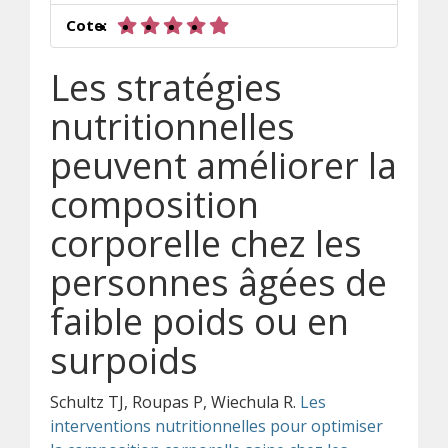
5 sur 5 étoiles
Cote:
Les stratégies
nutritionnelles
peuvent améliorer la
composition
corporelle chez les
personnes âgées de
faible poids ou en
surpoids
Schultz TJ, Roupas P, Wiechula R.
Les
interventions nutritionnelles pour optimiser