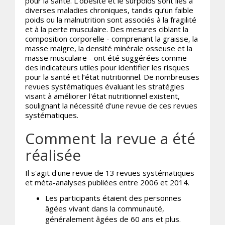
pour la santé. L'obésité et le surpoids sont liés à
diverses maladies chroniques, tandis qu’un faible
poids ou la malnutrition sont associés à la fragilité
et à la perte musculaire. Des mesures ciblant la
composition corporelle - comprenant la graisse, la
masse maigre, la densité minérale osseuse et la
masse musculaire - ont été suggérées comme
des indicateurs utiles pour identifier les risques
pour la santé et l’état nutritionnel. De nombreuses
revues systématiques évaluant les stratégies
visant à améliorer l'état nutritionnel existent,
soulignant la nécessité d'une revue de ces revues
systématiques.
Comment la revue a été
réalisée
Il s'agit d'une revue de 13 revues systématiques
et méta-analyses publiées entre 2006 et 2014.
Les participants étaient des personnes
âgées vivant dans la communauté,
généralement âgées de 60 ans et plus.