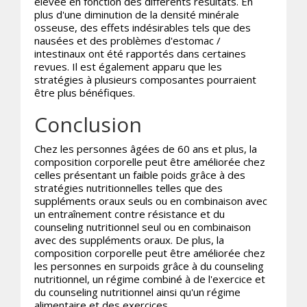
élevée en fonction des différents résultats. En
plus d'une diminution de la densité minérale
osseuse, des effets indésirables tels que des
nausées et des problèmes d'estomac /
intestinaux ont été rapportés dans certaines
revues. Il est également apparu que les
stratégies à plusieurs composantes pourraient
être plus bénéfiques.
Conclusion
Chez les personnes âgées de 60 ans et plus, la
composition corporelle peut être améliorée chez
celles présentant un faible poids grâce à des
stratégies nutritionnelles telles que des
suppléments oraux seuls ou en combinaison avec
un entraînement contre résistance et du
counseling nutritionnel seul ou en combinaison
avec des suppléments oraux. De plus, la
composition corporelle peut être améliorée chez
les personnes en surpoids grâce à du counseling
nutritionnel, un régime combiné à de l'exercice et
du counseling nutritionnel ainsi qu'un régime
alimentaire et des exercices.