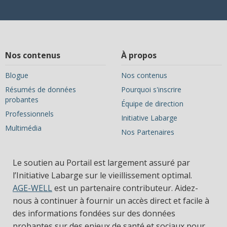
Nos contenus
À propos
Blogue
Nos contenus
Résumés de données
Pourquoi s'inscrire
probantes
Équipe de direction
Professionnels
Initiative Labarge
Multimédia
Nos Partenaires
Le soutien au Portail est largement assuré par
l’Initiative Labarge sur le vieillissement optimal.
AGE-WELL
est un partenaire contributeur. Aidez-
nous à continuer à fournir un accès direct et facile à
des informations fondées sur des données
probantes sur des enjeux de santé et sociaux pour