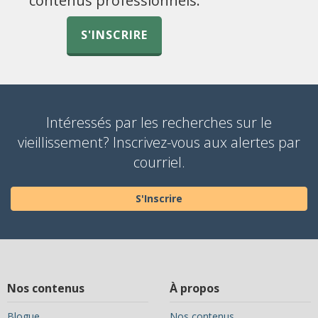
contenus professionnels.
S'INSCRIRE
Intéressés par les recherches sur le
vieillissement? Inscrivez-vous aux alertes par
courriel.
S'Inscrire
Nos contenus
À propos
Blogue
Nos contenus