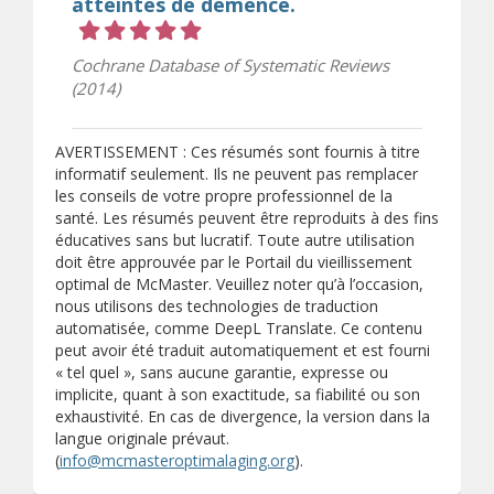
atteintes de démence.
Cote 5 sur 5 étoiles
Cochrane Database of Systematic Reviews
(2014)
AVERTISSEMENT : Ces résumés sont fournis à titre
informatif seulement. Ils ne peuvent pas remplacer
les conseils de votre propre professionnel de la
santé. Les résumés peuvent être reproduits à des fins
éducatives sans but lucratif. Toute autre utilisation
doit être approuvée par le Portail du vieillissement
optimal de McMaster. Veuillez noter qu’à l’occasion,
nous utilisons des technologies de traduction
automatisée, comme DeepL Translate. Ce contenu
peut avoir été traduit automatiquement et est fourni
« tel quel », sans aucune garantie, expresse ou
implicite, quant à son exactitude, sa fiabilité ou son
exhaustivité. En cas de divergence, la version dans la
langue originale prévaut.
(
info@mcmasteroptimalaging.org
).