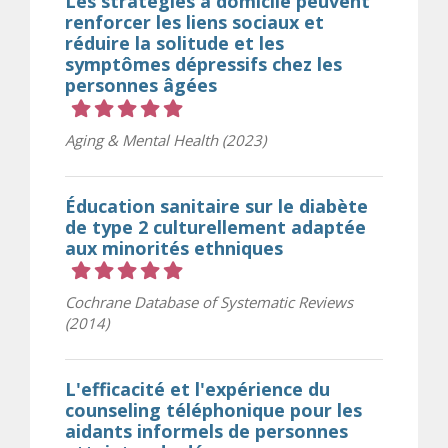
Les stratégies à domicile peuvent
renforcer les liens sociaux et
réduire la solitude et les
symptômes dépressifs chez les
personnes âgées
Cote 5 sur 5 étoiles
Aging & Mental Health (2023)
Éducation sanitaire sur le diabète
de type 2 culturellement adaptée
aux minorités ethniques
Cote 5 sur 5 étoiles
Cochrane Database of Systematic Reviews
(2014)
L'efficacité et l'expérience du
counseling téléphonique pour les
aidants informels de personnes