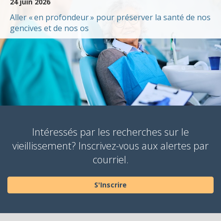
24 juin 2026
Aller « en profondeur » pour préserver la santé de nos
gencives et de nos os
Intéressés par les recherches sur le
vieillissement? Inscrivez-vous aux alertes par
courriel.
S'Inscrire