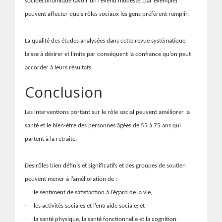
socioéconomique (avoir un revenu modeste, par exemple)
peuvent affecter quels rôles sociaux les gens préfèrent remplir.
La qualité des études analysées dans cette revue systématique
laisse à désirer et limite par conséquent la confiance qu’on peut
accorder à leurs résultats.
Conclusion
Les interventions portant sur le rôle social peuvent améliorer la
santé et le bien-être des personnes âgées de 55 à 75 ans qui
partent à la
retraite
.
Des rôles bien définis et significatifs et des groupes de soutien
peuvent mener à l’amélioration de :
·
le sentiment de satisfaction à l’égard de la vie;
·
les activités sociales et l’entraide sociale; et
·
la santé physique, la santé fonctionnelle et la cognition.