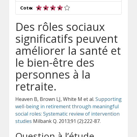
4 sur 5 étoiles
Cote:
Des rôles sociaux
significatifs peuvent
améliorer la santé et
le bien-être des
personnes à la
retraite
.
Heaven B, Brown LJ, White M et al.
Supporting
well-being in retirement through meaningful
social roles: Systematic review of intervention
studies
Milbank Q. 2013;91 (2):222-87.
Question à l’étude