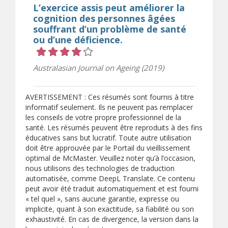
L’exercice assis peut améliorer la
cognition des personnes âgées
souffrant d’un problème de santé
ou d’une déficience.
Cote 4 sur 5 étoiles
Australasian Journal on Ageing (2019)
AVERTISSEMENT : Ces résumés sont fournis à titre
informatif seulement. Ils ne peuvent pas remplacer
les conseils de votre propre professionnel de la
santé. Les résumés peuvent être reproduits à des fins
éducatives sans but lucratif. Toute autre utilisation
doit être approuvée par le Portail du vieillissement
optimal de McMaster. Veuillez noter qu’à l’occasion,
nous utilisons des technologies de traduction
automatisée, comme DeepL Translate. Ce contenu
peut avoir été traduit automatiquement et est fourni
« tel quel », sans aucune garantie, expresse ou
implicite, quant à son exactitude, sa fiabilité ou son
exhaustivité. En cas de divergence, la version dans la