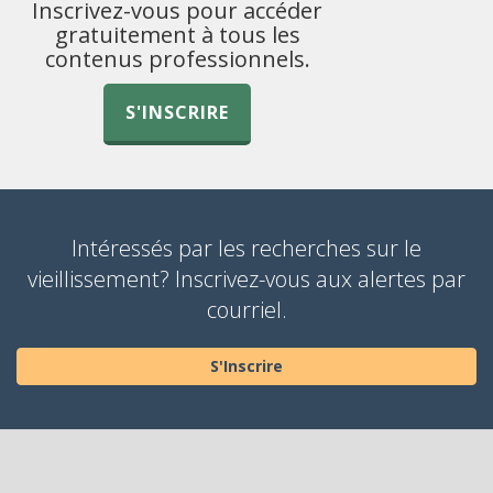
Inscrivez-vous pour accéder
gratuitement à tous les
contenus professionnels.
S'INSCRIRE
Intéressés par les recherches sur le
vieillissement? Inscrivez-vous aux alertes par
courriel.
S'Inscrire