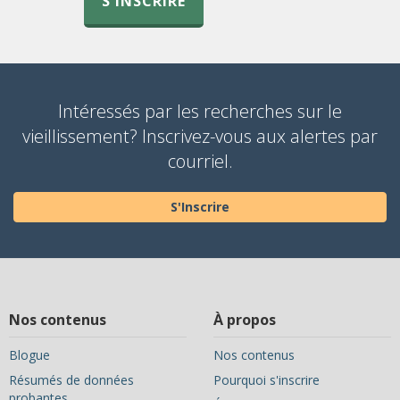
S'INSCRIRE
Intéressés par les recherches sur le
vieillissement? Inscrivez-vous aux alertes par
courriel.
S'Inscrire
Nos contenus
À propos
Blogue
Nos contenus
Résumés de données
Pourquoi s'inscrire
probantes