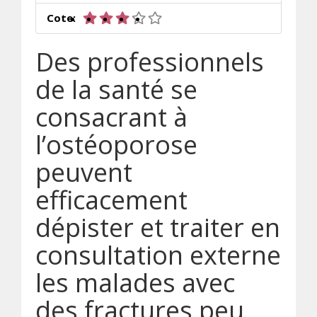
3 sur 5 étoiles
Cote:
Des professionnels
de la santé se
consacrant à
l’ostéoporose
peuvent
efficacement
dépister et traiter en
consultation externe
les malades avec
des fractures peu