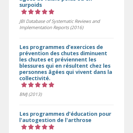
surpoids
Cote 5 sur 5 étoiles
JBI Database of Systematic Reviews and
Implementation Reports (2016)
Les programmes d’exercices de
prévention des chutes diminuent
les chutes et préviennent les
blessures qui en résultent chez les
personnes âgées qui vivent dans la
collectivité.
Cote 5 sur 5 étoiles
BMJ (2013)
Les programmes d'éducation pour
l'autogestion de l'arthrose
Cote 5 sur 5 étoiles