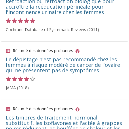
Rétroaction ou rétroaction biologique pour
accroître la rééducation périnéale pour
l'incontinence urinaire chez les femmes
Cote 5 sur 5 étoiles
Cochrane Database of Systematic Reviews (2011)
Résumé des données probantes
Le dépistage n'est pas recommandé chez les
femmes à risque modéré de cancer de l'ovaire
qui ne présentent pas de symptômes
Cote 4 sur 5 étoiles
JAMA (2018)
Résumé des données probantes
Les timbres de traitement hormonal
substitutif, les isoflavones et l'actée à grappes
noires réduisent les bouffées de chaleur et les