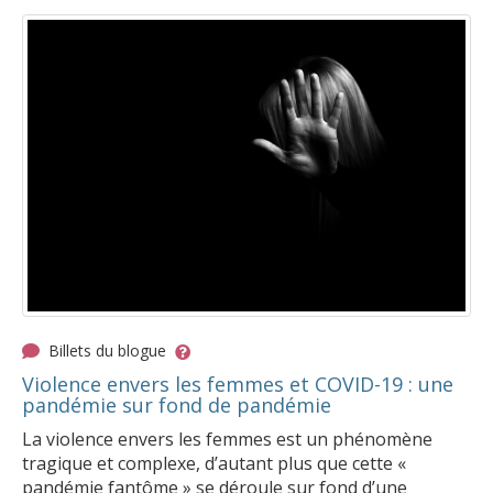
Billets du blogue
Violence envers les femmes et COVID-19 : une
pandémie sur fond de pandémie
La violence envers les femmes est un phénomène
tragique et complexe, d’autant plus que cette «
pandémie fantôme » se déroule sur fond d’une