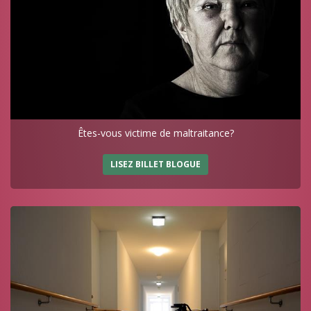
Êtes-vous victime de maltraitance?
LISEZ BILLET BLOGUE