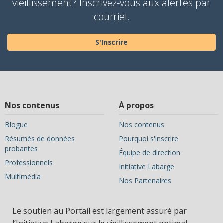
vieillissement? Inscrivez-vous aux alertes par
courriel.
S'Inscrire
Nos contenus
À propos
Blogue
Nos contenus
Résumés de données
Pourquoi s'inscrire
probantes
Équipe de direction
Professionnels
Initiative Labarge
Multimédia
Nos Partenaires
Le soutien au Portail est largement assuré par