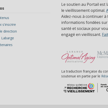
Le soutien au Portail est 
os
le vieillissement optimal.
Aidez-nous à continuer à f
tenus
informations fondées sur
 s'inscrire
santé et sociaux pour vous
e direction
engagé en vieillissant.
Fai
ve Labarge
tenaires
La traduction française du co
soutenue en partie par le
Rése