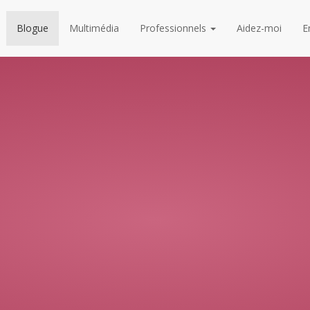
Blogue
Multimédia
Professionnels
Aidez-moi
E