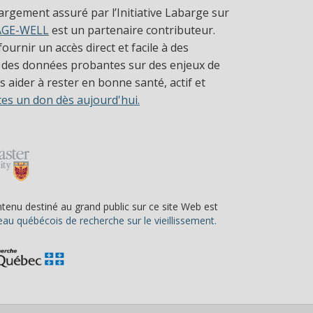
largement assuré par l’Initiative Labarge sur
AGE-WELL
est un partenaire contributeur.
ournir un accès direct et facile à des
 des données probantes sur des enjeux de
 aider à rester en bonne santé, actif et
tes un don dès aujourd'hui.
ntenu destiné au grand public sur ce site Web est
(s’ouvre dans une nou
au québécois de recherche sur le vieillissement.