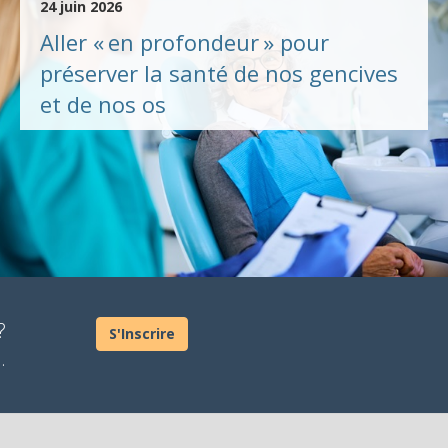
24 juin 2026
Aller « en profondeur » pour
préserver la santé de nos gencives
et de nos os
?
S'Inscrire
.