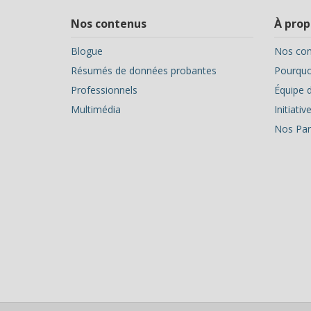
Nos contenus
À prop
Blogue
Nos con
Résumés de données probantes
Pourquoi
Professionnels
Équipe d
Multimédia
Initiati
Nos Par