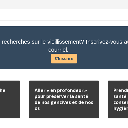
 recherches sur le vieillissement? Inscrivez-vous a
courriel.
S'Inscrire
che
Aller « en profondeur »
Prendr
pour préserver la santé
santé 
de nos gencives et de nos
consei
os
hygiè