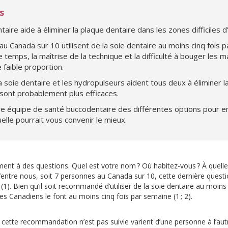
s
entaire aide à éliminer la plaque dentaire dans les zones difficiles 
u Canada sur 10 utilisent de la soie dentaire au moins cinq fois 
e temps, la maîtrise de la technique et la difficulté à bouger les m
 faible proportion.
la soie dentaire et les hydropulseurs aident tous deux à éliminer l
sont probablement plus efficaces.
e équipe de santé buccodentaire des différentes options pour en
elle pourrait vous convenir le mieux.
 à des questions. Quel est votre nom ? Où habitez-vous ? À quelle 
’entre nous, soit 7 personnes au Canada sur 10, cette dernière questi
 (1). Bien qu’il soit recommandé d’utiliser de la soie dentaire au moins
 Canadiens le font au moins cinq fois par semaine (1 ; 2).
 cette recommandation n’est pas suivie varient d’une personne à l’aut