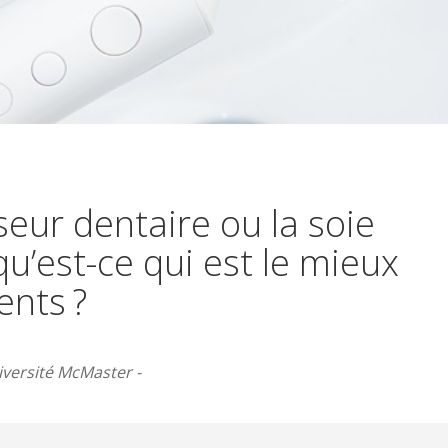
seur dentaire ou la soie
qu’est-ce qui est le mieux
ents ?
versité McMaster -