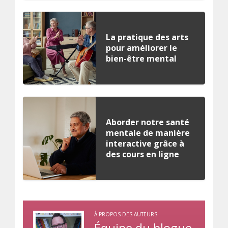
La pratique des arts
pour améliorer le
bien-être mental
Aborder notre santé
mentale de manière
interactive grâce à
des cours en ligne
À PROPOS DES AUTEURS
Équipe du blogue