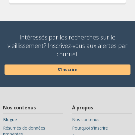
Intéressés par les recherches sur le
vieillissement? Inscrivez-vous aux alertes par
courriel.
S'Inscrire
Nos contenus
À propos
Blogue
Nos contenus
Résumés de données
Pourquoi s'inscrire
probantes