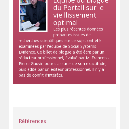
du Portail sur le
vieillissement
optimal
Les plus récentes données
probantes issues de
recherches scientifiques sur ce sujet ont été
examinées par l'équipe de Social Systems
Evidence. Ce billet de blogue a été écrit par un
rédacteur professionnel, évalué par M. François-
Pierre Gauvin pour s'assurer de son exactitude,
puis édité par un éditeur professionnel. Il n'y a
pas de conflit d'intérêts.
Références