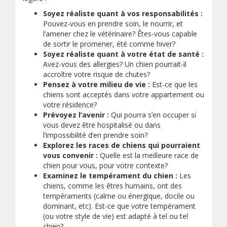
Soyez réaliste quant à vos responsabilités :
Pouvez-vous en prendre soin, le nourrir, et
l’amener chez le vétérinaire? Êtes-vous capable
de sortir le promener, été comme hiver?
Soyez réaliste quant à votre état de santé :
Avez-vous des allergies? Un chien pourrait-il
accroître votre risque de chutes?
Pensez à votre milieu de vie :
Est-ce que les
chiens sont acceptés dans votre appartement ou
votre résidence?
Prévoyez l‘avenir :
Qui pourra s’en occuper si
vous devez être hospitalisé ou dans
l’impossibilité d’en prendre soin?
Explorez les races de chiens qui pourraient
vous convenir :
Quelle est la meilleure race de
chien pour vous, pour votre contexte?
Examinez le tempérament du chien :
Les
chiens, comme les êtres humains, ont des
tempéraments (calme ou énergique, docile ou
dominant, etc). Est-ce que votre tempérament
(ou votre style de vie) est adapté à tel ou tel
chien?