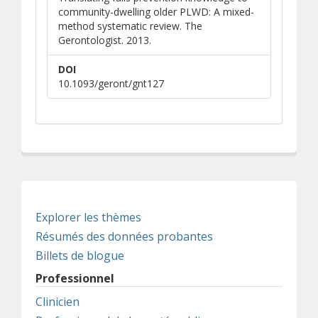
community-dwelling older PLWD: A mixed-
method systematic review. The
Gerontologist. 2013.
DOI
10.1093/geront/gnt127
Explorer les thèmes
Résumés des données probantes
Billets de blogue
Professionnel
Clinicien