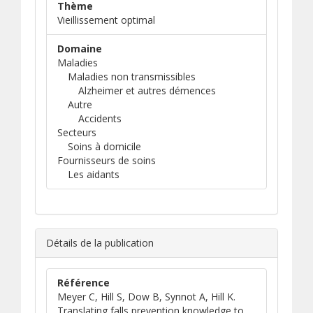
Thème
Vieillissement optimal
Domaine
Maladies
Maladies non transmissibles
Alzheimer et autres démences
Autre
Accidents
Secteurs
Soins à domicile
Fournisseurs de soins
Les aidants
Détails de la publication
Référence
Meyer C, Hill S, Dow B, Synnot A, Hill K.
Translating falls prevention knowledge to