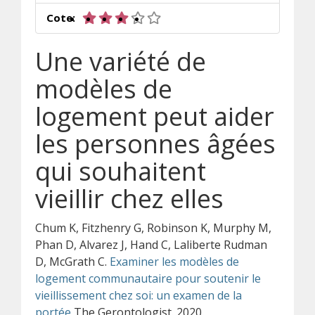
3 sur 5 étoiles
Cote:
Une variété de
modèles de
logement peut aider
les personnes âgées
qui souhaitent
vieillir chez elles
Chum K, Fitzhenry G, Robinson K, Murphy M,
Phan D, Alvarez J, Hand C, Laliberte Rudman
D, McGrath C.
Examiner les modèles de
logement communautaire pour soutenir le
vieillissement chez soi: un examen de la
portée
The Gerontologist. 2020.