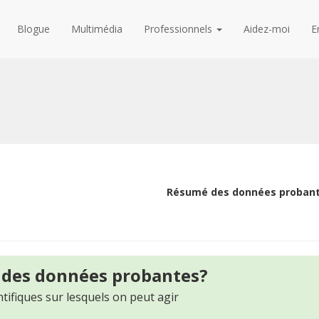
Blogue
Multimédia
Professionnels
Aidez-moi
E
Résumé des données proban
 des données probantes?
tifiques sur lesquels on peut agir