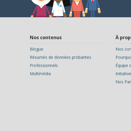
Nos contenus
À prop
Blogue
Nos con
Résumés de données probantes
Pourquoi
Professionnels
Équipe d
Multimédia
Initiati
Nos Par