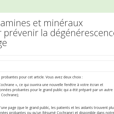
tamines et minéraux
 prévenir la dégénérescenc
ge
robantes pour cet article. Vous avez deux choix :
chrane », ce qui ouvrira une nouvelle fenêtre à votre écran et
onnées probantes pour le grand public qui a été préparé par un autre
n Cochrane);
n autre site)
ne page (que le grand public, les patients et les aidants trouvent plu
données probantes ou qu'un Résumé Cochrane) et disponible dans notr