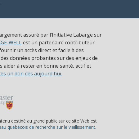
.
largement assuré par l’Initiative Labarge sur
AGE-WELL
est un partenaire contributeur.
ournir un accès direct et facile à des
 des données probantes sur des enjeux de
 aider à rester en bonne santé, actif et
tes un don dès aujourd'hui.
ntenu destiné au grand public sur ce site Web est
(s’ouvre dans une nou
au québécois de recherche sur le vieillissement.