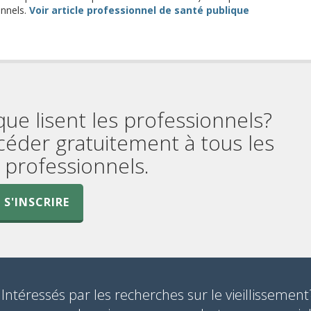
onnels.
Voir article professionnel de santé publique
que lisent les professionnels?
céder gratuitement à tous les
professionnels.
S'INSCRIRE
Intéressés par les recherches sur le vieillissement