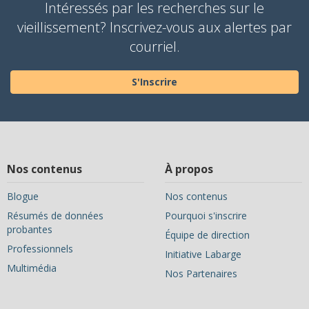
Intéressés par les recherches sur le
vieillissement? Inscrivez-vous aux alertes par
courriel.
S'Inscrire
Nos contenus
À propos
Blogue
Nos contenus
Résumés de données
Pourquoi s'inscrire
probantes
Équipe de direction
Professionnels
Initiative Labarge
Multimédia
Nos Partenaires