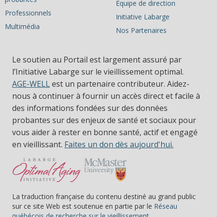
Équipe de direction
Professionnels
Initiative Labarge
Multimédia
Nos Partenaires
Le soutien au Portail est largement assuré par
l’Initiative Labarge sur le vieillissement optimal.
AGE-WELL
est un partenaire contributeur. Aidez-
nous à continuer à fournir un accès direct et facile à
des informations fondées sur des données
probantes sur des enjeux de santé et sociaux pour
vous aider à rester en bonne santé, actif et engagé
en vieillissant.
Faites un don dès aujourd'hui.
La traduction française du contenu destiné au grand public
sur ce site Web est soutenue en partie par le
Réseau
(s’ouvre dans une nou
québécois de recherche sur le vieillissement.