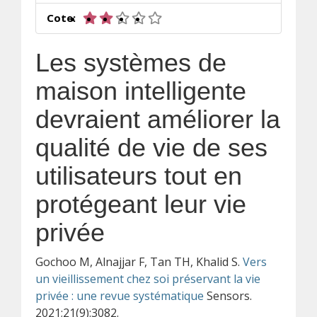
2 sur 5 étoiles
Cote:
Les systèmes de
maison intelligente
devraient améliorer la
qualité de vie de ses
utilisateurs tout en
protégeant leur vie
privée
Gochoo M, Alnajjar F, Tan TH, Khalid S.
Vers
un vieillissement chez soi préservant la vie
privée : une revue systématique
Sensors.
2021;21(9):3082.