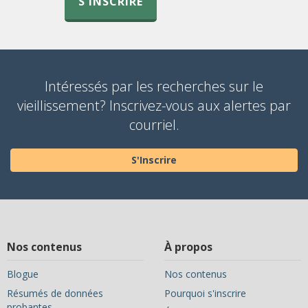
S'INSCRIRE
Intéressés par les recherches sur le
vieillissement? Inscrivez-vous aux alertes par
courriel.
S'Inscrire
Nos contenus
À propos
Blogue
Nos contenus
Résumés de données
Pourquoi s'inscrire
probantes