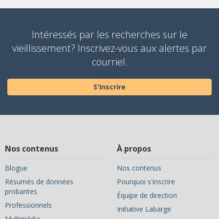
Intéressés par les recherches sur le
vieillissement? Inscrivez-vous aux alertes par
courriel.
S'Inscrire
Nos contenus
À propos
Blogue
Nos contenus
Résumés de données
Pourquoi s'inscrire
probantes
Équipe de direction
Professionnels
Initiative Labarge
Multimédia