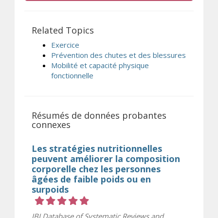
Related Topics
Exercice
Prévention des chutes et des blessures
Mobilité et capacité physique
fonctionnelle
Résumés de données probantes
connexes
Les stratégies nutritionnelles
peuvent améliorer la composition
corporelle chez les personnes
âgées de faible poids ou en
surpoids
Cote 5 sur 5 étoiles
JBI Database of Systematic Reviews and