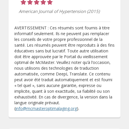
Cote 5 sur 5 étoiles
American Journal of Hypertension (2015)
AVERTISSEMENT : Ces résumés sont fournis à titre
informatif seulement. Ils ne peuvent pas remplacer
les conseils de votre propre professionnel de la
santé. Les résumés peuvent être reproduits à des fins
éducatives sans but lucratif. Toute autre utilisation
doit être approuvée par le Portail du vieillissement
optimal de McMaster. Veuillez noter qu’à l’occasion,
nous utilisons des technologies de traduction
automatisée, comme DeepL Translate. Ce contenu
peut avoir été traduit automatiquement et est fourni
« tel quel », sans aucune garantie, expresse ou
implicite, quant à son exactitude, sa fiabilité ou son
exhaustivité. En cas de divergence, la version dans la
langue originale prévaut.
(
info@mcmasteroptimalaging.org
).