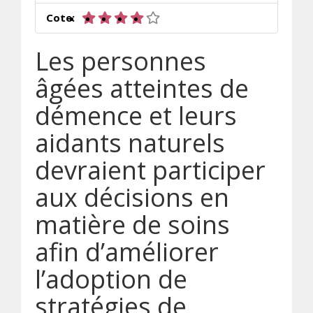
4 sur 5 étoiles
Cote:
Les personnes
âgées atteintes de
démence et leurs
aidants naturels
devraient participer
aux décisions en
matière de soins
afin d’améliorer
l’adoption de
stratégies de