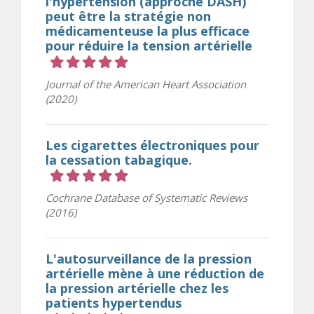
l'hypertension (approche DASH)
peut être la stratégie non
médicamenteuse la plus efficace
pour réduire la tension artérielle
Cote 5 sur 5 étoiles
Journal of the American Heart Association
(2020)
Les cigarettes électroniques pour
la cessation tabagique.
Cote 5 sur 5 étoiles
Cochrane Database of Systematic Reviews
(2016)
L'autosurveillance de la pression
artérielle mène à une réduction de
la pression artérielle chez les
patients hypertendus