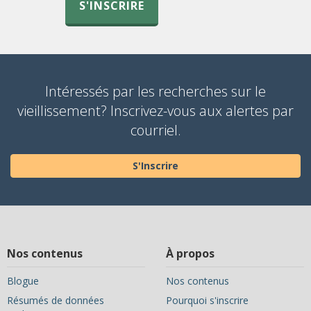
S'INSCRIRE
Intéressés par les recherches sur le
vieillissement? Inscrivez-vous aux alertes par
courriel.
S'Inscrire
Nos contenus
À propos
Blogue
Nos contenus
Résumés de données
Pourquoi s'inscrire