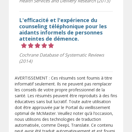
Health Services and Delivery Research (2013)
L'efficacité et l'expérience du
counseling téléphonique pour les
aidants informels de personnes
atteintes de démence.
Cote 5 sur 5 étoiles
Cochrane Database of Systematic Reviews
(2014)
AVERTISSEMENT : Ces résumés sont fournis à titre
informatif seulement. Ils ne peuvent pas remplacer
les conseils de votre propre professionnel de la
santé. Les résumés peuvent être reproduits à des fins
éducatives sans but lucratif. Toute autre utilisation
doit être approuvée par le Portail du vieillissement
optimal de McMaster. Veuillez noter qu’à l’occasion,
nous utilisons des technologies de traduction
automatisée, comme DeepL Translate. Ce contenu
peut avoir été traduit automatiquement et est fourni