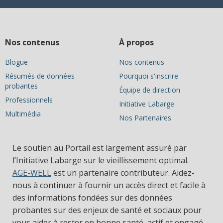
Nos contenus
À propos
Blogue
Nos contenus
Résumés de données
Pourquoi s'inscrire
probantes
Équipe de direction
Professionnels
Initiative Labarge
Multimédia
Nos Partenaires
Le soutien au Portail est largement assuré par
l’Initiative Labarge sur le vieillissement optimal.
AGE-WELL
est un partenaire contributeur. Aidez-
nous à continuer à fournir un accès direct et facile à
des informations fondées sur des données
probantes sur des enjeux de santé et sociaux pour
vous aider à rester en bonne santé, actif et engagé