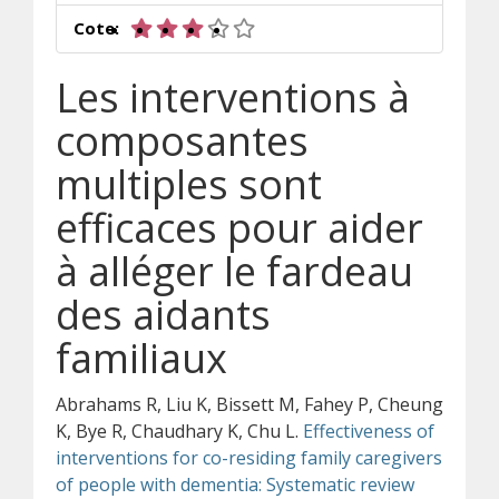
3 sur 5 étoiles
Cote:
Les interventions à
composantes
multiples sont
efficaces pour aider
à alléger le fardeau
des aidants
familiaux
Abrahams R, Liu K, Bissett M, Fahey P, Cheung
K, Bye R, Chaudhary K, Chu L.
Effectiveness of
interventions for co-residing family caregivers
of people with dementia: Systematic review