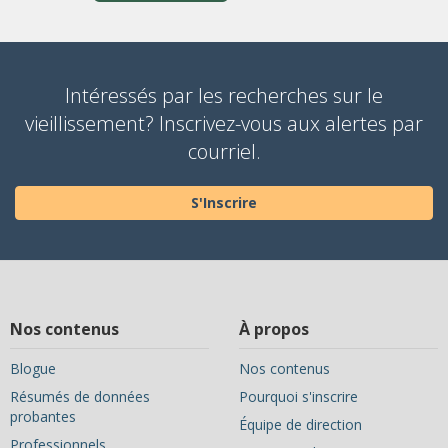
Intéressés par les recherches sur le
vieillissement? Inscrivez-vous aux alertes par
courriel.
S'Inscrire
Nos contenus
À propos
Blogue
Nos contenus
Résumés de données
Pourquoi s'inscrire
probantes
Équipe de direction
Professionnels