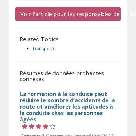
Voir l'article pour les responsables de poli
Related Topics
Transports
Résumés de données probantes
connexes
La formation à la conduite peut
réduire le nombre d’accidents de la
route et améliorer les aptitudes à
la conduite chez les personnes
âgées
Cote 4 sur 5 étoiles
Geriatrics & Gerontology International (2023)