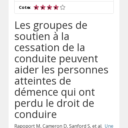
4 sur 5 étoiles
Cote:
Les groupes de
soutien à la
cessation de la
conduite peuvent
aider les personnes
atteintes de
démence qui ont
perdu le droit de
conduire
Rapoport M, Cameron D, Sanford S, et al.
Une