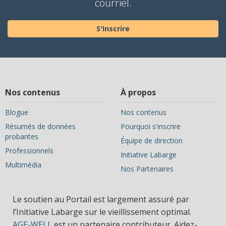
courriel.
S'Inscrire
Nos contenus
À propos
Blogue
Nos contenus
Résumés de données
Pourquoi s'inscrire
probantes
Équipe de direction
Professionnels
Initiative Labarge
Multimédia
Nos Partenaires
Le soutien au Portail est largement assuré par
l’Initiative Labarge sur le vieillissement optimal.
AGE-WELL
est un partenaire contributeur. Aidez-