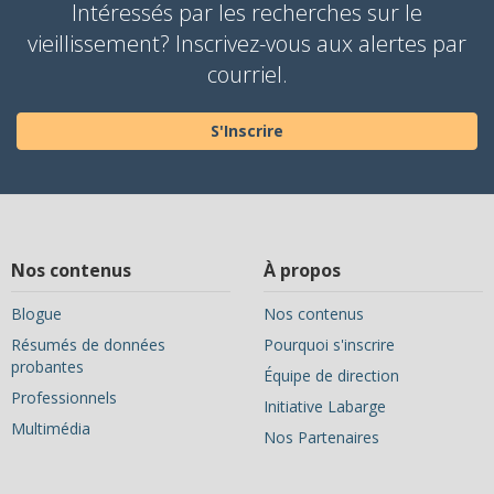
Intéressés par les recherches sur le
vieillissement? Inscrivez-vous aux alertes par
courriel.
S'Inscrire
Nos contenus
À propos
Blogue
Nos contenus
Résumés de données
Pourquoi s'inscrire
probantes
Équipe de direction
Professionnels
Initiative Labarge
Multimédia
Nos Partenaires