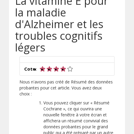
La vitamine E pour
la maladie
d'Alzheimer et les
troubles cognitifs
légers
4 sur 5 étoiles
Cote:
Nous n'avons pas créé de Résumé des données
probantes pour cet article. Vous avez deux
choix :
Vous pouvez cliquer sur « Résumé
Cochrane », ce qui ouvrira une
nouvelle fenêtre à votre écran et
affichera un résumé convivial des
données probantes pour le grand
public qui a été préparé par un autre