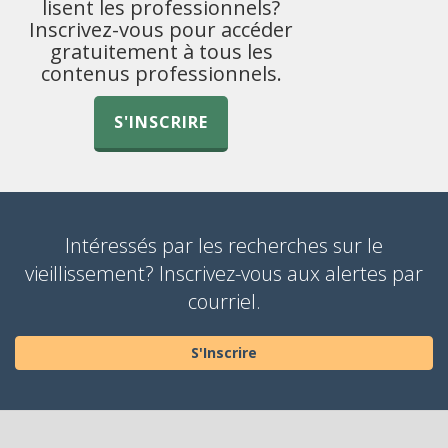
lisent les professionnels?
Inscrivez-vous pour accéder
gratuitement à tous les
contenus professionnels.
S'INSCRIRE
Intéressés par les recherches sur le
vieillissement? Inscrivez-vous aux alertes par
courriel.
S'Inscrire