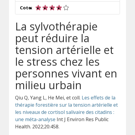
4 sur 5 étoiles
Cote:
La sylvothérapie
peut réduire la
tension artérielle et
le stress chez les
personnes vivant en
milieu urbain
Qiu Q, Yang L, He Mei, et coll.
Les effets de la
thérapie forestière sur la tension artérielle et
les niveaux de cortisol salivaire des citadins :
une méta-analyse
Int J Environ Res Public
Health. 2022;20:458.