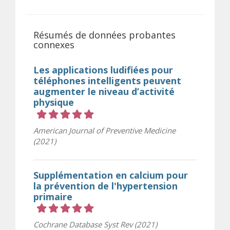
Résumés de données probantes
connexes
Les applications ludifiées pour
téléphones intelligents peuvent
augmenter le niveau d’activité
physique
Cote 5 sur 5 étoiles
American Journal of Preventive Medicine
(2021)
Supplémentation en calcium pour
la prévention de l'hypertension
primaire
Cote 5 sur 5 étoiles
Cochrane Database Syst Rev (2021)