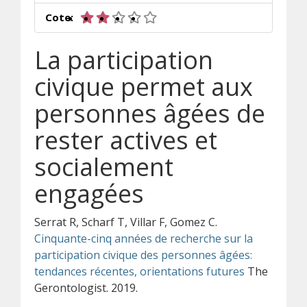
2 sur 5 étoiles
Cote:
La participation
civique permet aux
personnes âgées de
rester actives et
socialement
engagées
Serrat R, Scharf T, Villar F, Gomez C.
Cinquante-cinq années de recherche sur la
participation civique des personnes âgées:
tendances récentes, orientations futures
The
Gerontologist. 2019.