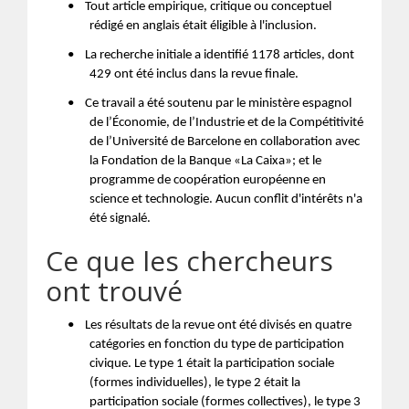
•
Tout article empirique, critique ou conceptuel
rédigé en anglais était éligible à l'inclusion.
•
La recherche initiale a identifié 1178 articles, dont
429 ont été inclus dans la revue finale.
•
Ce travail a été soutenu par le ministère espagnol
de l’Économie, de l’Industrie et de la Compétitivité
de l’Université de Barcelone en collaboration avec
la Fondation de la Banque «La Caixa»; et le
programme de coopération européenne en
science et technologie. Aucun conflit d'intérêts n'a
été signalé.
Ce que les chercheurs
ont trouvé
•
Les résultats de la revue ont été divisés en quatre
catégories en fonction du type de participation
civique. Le type 1 était la participation sociale
(formes individuelles), le type 2 était la
participation sociale (formes collectives), le type 3