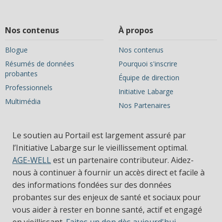
Nos contenus
À propos
Blogue
Nos contenus
Résumés de données
Pourquoi s'inscrire
probantes
Équipe de direction
Professionnels
Initiative Labarge
Multimédia
Nos Partenaires
Le soutien au Portail est largement assuré par
l’Initiative Labarge sur le vieillissement optimal.
AGE-WELL
est un partenaire contributeur. Aidez-
nous à continuer à fournir un accès direct et facile à
des informations fondées sur des données
probantes sur des enjeux de santé et sociaux pour
vous aider à rester en bonne santé, actif et engagé
en vieillissant.
Faites un don dès aujourd'hui.