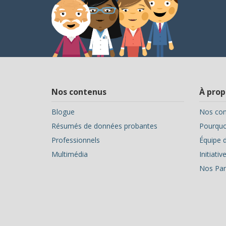
Nos contenus
À prop
Blogue
Nos con
Résumés de données probantes
Pourquoi
Professionnels
Équipe d
Multimédia
Initiati
Nos Par