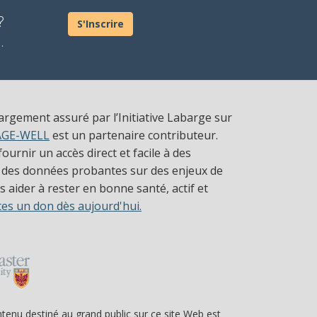
?
S'Inscrire
.
largement assuré par l’Initiative Labarge sur
AGE-WELL
est un partenaire contributeur.
ournir un accès direct et facile à des
 des données probantes sur des enjeux de
 aider à rester en bonne santé, actif et
tes un don dès aujourd'hui.
ntenu destiné au grand public sur ce site Web est