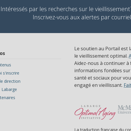
Intéressés par les recherches sur le vieillissement
Inscrivez-vous aux alertes par courriel
Le soutien au Portail est 
os
le vieillissement optimal.
Aidez-nous à continuer à f
tenus
informations fondées sur
 s'inscrire
santé et sociaux pour vous
e direction
engagé en vieillissant.
Fai
ve Labarge
tenaires
La traduction française du co