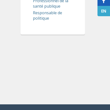
Professionnel de la
santé publique
EN
Responsable de
politique