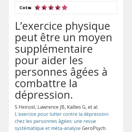
5 sur 5 étoiles
Cote:
L’exercice physique
peut être un moyen
supplémentaire
pour aider les
personnes âgées à
combattre la
dépression.
S Heinzel, Lawrence JB, Kallies G, et al.
L'exercice pour lutter contre la dépression
chez les personnes âgées: une revue
systématique et méta-analyse
GeroPsych.