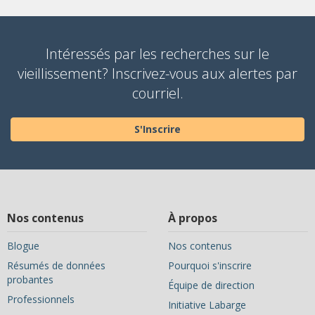
Intéressés par les recherches sur le
vieillissement? Inscrivez-vous aux alertes par
courriel.
S'Inscrire
Nos contenus
À propos
Blogue
Nos contenus
Résumés de données
Pourquoi s'inscrire
probantes
Équipe de direction
Professionnels
Initiative Labarge