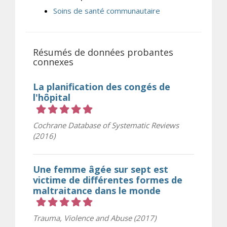
Soins de santé communautaire
Résumés de données probantes
connexes
La planification des congés de
l'hôpital
Cote 5 sur 5 étoiles
Cochrane Database of Systematic Reviews
(2016)
Une femme âgée sur sept est
victime de différentes formes de
maltraitance dans le monde
Cote 5 sur 5 étoiles
Trauma, Violence and Abuse (2017)