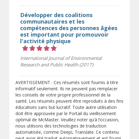
Développer des coalitions
communautaires et les
compétences des personnes âgées
est important pour promouvoir
l'activité physique
Cote 5 sur 5 étoiles
International Journal of Environmental
Research and Public Health (2017)
AVERTISSEMENT : Ces résumés sont fournis à titre
informatif seulement. Ils ne peuvent pas remplacer
les conseils de votre propre professionnel de la
santé. Les résumés peuvent être reproduits à des fins
éducatives sans but lucratif. Toute autre utilisation
doit être approuvée par le Portail du vieillissement
optimal de McMaster. Veuillez noter qu’à l’occasion,
nous utilisons des technologies de traduction
automatisée, comme DeepL Translate. Ce contenu
peut avoir été traduit automatiquement et est fourni