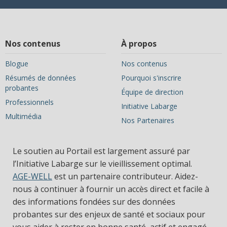
Nos contenus
À propos
Blogue
Nos contenus
Résumés de données
Pourquoi s'inscrire
probantes
Équipe de direction
Professionnels
Initiative Labarge
Multimédia
Nos Partenaires
Le soutien au Portail est largement assuré par
l’Initiative Labarge sur le vieillissement optimal.
AGE-WELL
est un partenaire contributeur. Aidez-
nous à continuer à fournir un accès direct et facile à
des informations fondées sur des données
probantes sur des enjeux de santé et sociaux pour
vous aider à rester en bonne santé, actif et engagé