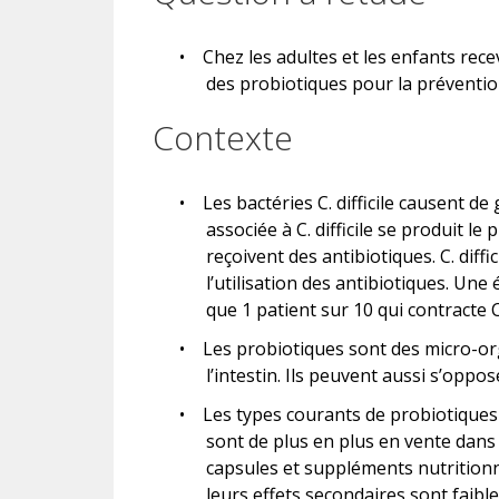
•
Chez les adultes et les enfants recev
des probiotiques pour la prévention 
Contexte
•
Les bactéries C. difficile causent de
associée à C. difficile se produit l
reçoivent des antibiotiques. C. diffi
l’utilisation des antibiotiques. Un
que 1 patient sur 10 qui contracte C.
•
Les probiotiques sont des micro-or
l’intestin. Ils peuvent aussi s’opp
•
Les types courants de probiotiques s
sont de plus en plus en vente dan
capsules et suppléments nutritionne
leurs effets secondaires sont faible