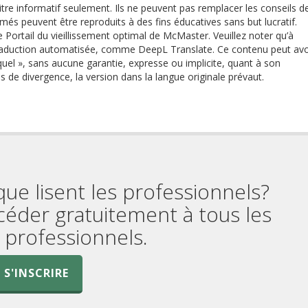
re informatif seulement. Ils ne peuvent pas remplacer les conseils d
més peuvent être reproduits à des fins éducatives sans but lucratif.
e Portail du vieillissement optimal de McMaster. Veuillez noter qu’à
 traduction automatisée, comme DeepL Translate. Ce contenu peut avo
quel », sans aucune garantie, expresse ou implicite, quant à son
as de divergence, la version dans la langue originale prévaut.
que lisent les professionnels?
céder gratuitement à tous les
professionnels.
S'INSCRIRE