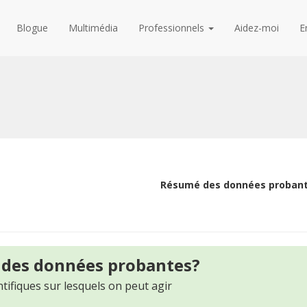
Blogue
Multimédia
Professionnels
Aidez-moi
E
Résumé des données proban
 des données probantes?
tifiques sur lesquels on peut agir