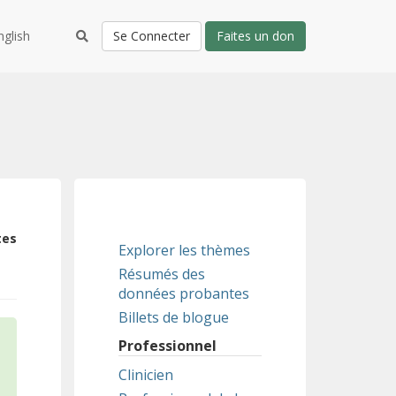
nglish
Se Connecter
Faites un don
tes
Explorer les thèmes
Résumés des
données probantes
Billets de blogue
Professionnel
Clinicien