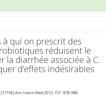
 à qui on prescrit des
probiotiques réduisent le
r la diarrhée associée à C.
quer d’effets indésirables
. [TITRE] Ann Intern Med 2012; 157 : 878-988.