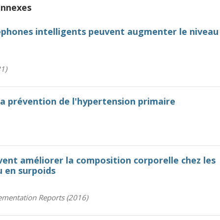
onnexes
léphones intelligents peuvent augmenter le niveau
1)
a prévention de l'hypertension primaire
vent améliorer la composition corporelle chez les
u en surpoids
ementation Reports (2016)