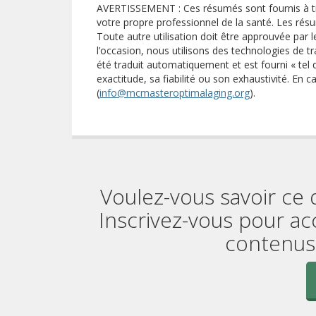
AVERTISSEMENT : Ces résumés sont fournis à tit
votre propre professionnel de la santé. Les résu
Toute autre utilisation doit être approuvée par l
l’occasion, nous utilisons des technologies de
été traduit automatiquement et est fourni « tel 
exactitude, sa fiabilité ou son exhaustivité. En c
(
info@mcmasteroptimalaging.org
).
Voulez-vous savoir ce 
Inscrivez-vous pour ac
contenus 