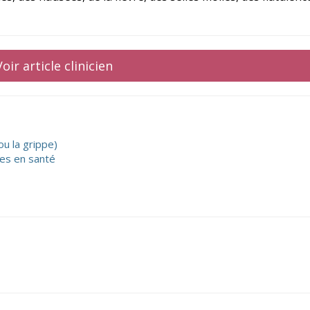
Voir article clinicien
ou la grippe)
es en santé