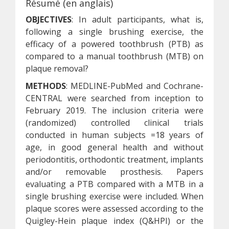
Résumé (en anglais)
OBJECTIVES
: In adult participants, what is,
following a single brushing exercise, the
efficacy of a powered toothbrush (PTB) as
compared to a manual toothbrush (MTB) on
plaque removal?
METHODS
: MEDLINE-PubMed and Cochrane-
CENTRAL were searched from inception to
February 2019. The inclusion criteria were
(randomized) controlled clinical trials
conducted in human subjects =18 years of
age, in good general health and without
periodontitis, orthodontic treatment, implants
and/or removable prosthesis. Papers
evaluating a PTB compared with a MTB in a
single brushing exercise were included. When
plaque scores were assessed according to the
Quigley-Hein plaque index (Q&HPI) or the