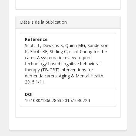
Détails de la publication
Référence
Scott JL, Dawkins S, Quinn MG, Sanderson
K, Elliott KE, Stirling C, et al. Caring for the
carer: A systematic review of pure
technology-based cognitive behavioral
therapy (TB-CBT) interventions for
dementia carers. Aging & Mental Health.
2015:1-11.
DOI
10.1080/13607863.2015.1040724