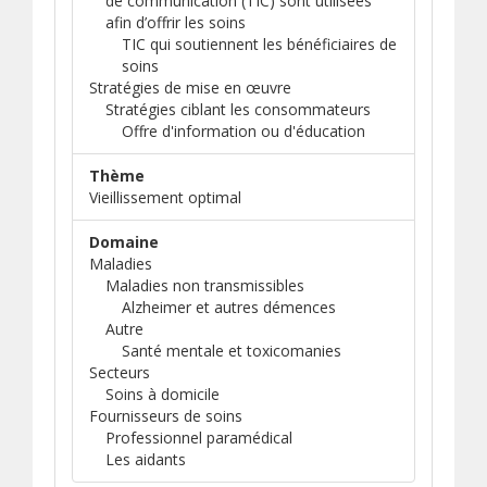
de communication (TIC) sont utilisées
afin d’offrir les soins
TIC qui soutiennent les bénéficiaires de
soins
Stratégies de mise en œuvre
Stratégies ciblant les consommateurs
Offre d'information ou d'éducation
Thème
Vieillissement optimal
Domaine
Maladies
Maladies non transmissibles
Alzheimer et autres démences
Autre
Santé mentale et toxicomanies
Secteurs
Soins à domicile
Fournisseurs de soins
Professionnel paramédical
Les aidants