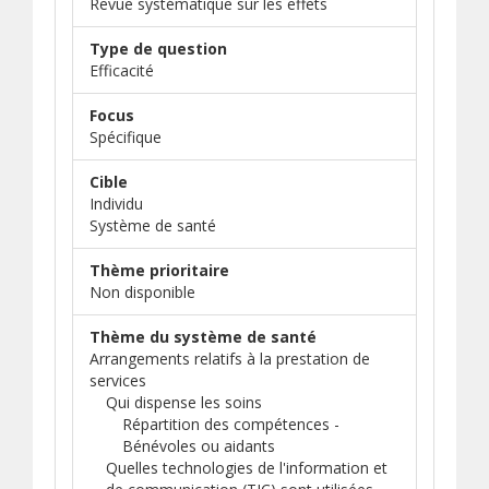
Revue systématique sur les effets
Type de question
Efficacité
Focus
Spécifique
Cible
Individu
Système de santé
Thème prioritaire
Non disponible
Thème du système de santé
Arrangements relatifs à la prestation de
services
Qui dispense les soins
Répartition des compétences -
Bénévoles ou aidants
Quelles technologies de l'information et