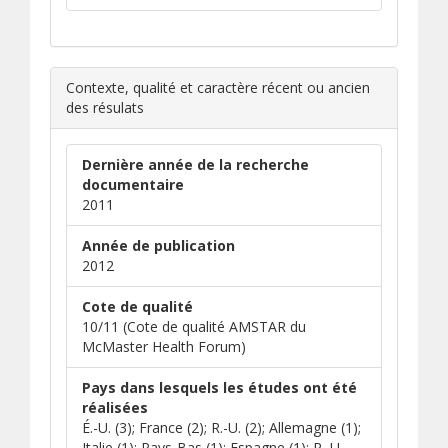
Contexte, qualité et caractère récent ou ancien
des résulats
Dernière année de la recherche
documentaire
2011
Année de publication
2012
Cote de qualité
10/11 (Cote de qualité AMSTAR du
McMaster Health Forum)
Pays dans lesquels les études ont été
réalisées
É.-U. (3); France (2); R.-U. (2); Allemagne (1);
Italie (1); Pays-Bas (1); Espagne (1); R.-U.