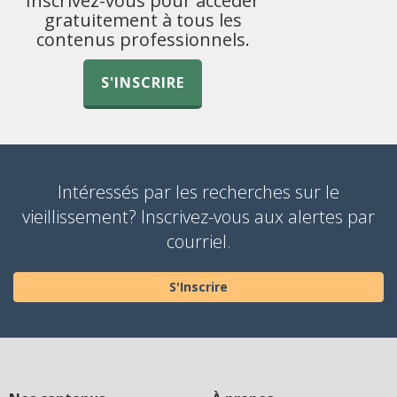
Inscrivez-vous pour accéder
gratuitement à tous les
contenus professionnels.
S'INSCRIRE
Intéressés par les recherches sur le
vieillissement? Inscrivez-vous aux alertes par
courriel.
S'Inscrire