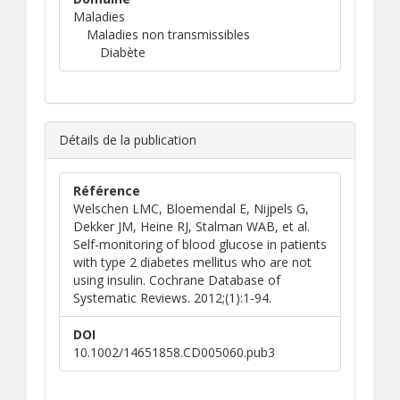
Maladies
Maladies non transmissibles
Diabète
Détails de la publication
Référence
Welschen LMC, Bloemendal E, Nijpels G,
Dekker JM, Heine RJ, Stalman WAB, et al.
Self-monitoring of blood glucose in patients
with type 2 diabetes mellitus who are not
using insulin. Cochrane Database of
Systematic Reviews. 2012;(1):1-94.
DOI
10.1002/14651858.CD005060.pub3